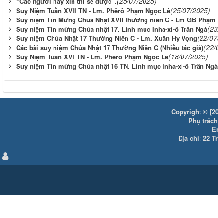
(25/07/2025)
“Các ngươi hãy xin thì sẽ được”.
(25/07/2025)
Suy Niệm Tuần XVII TN - Lm. Phêrô Phạm Ngọc Lê
Suy niệm Tin Mừng Chúa Nhật XVII thường niên C - Lm GB Phạm
(23
Suy niệm Tin mừng Chúa nhật 17. Linh mục Inha-xi-ô Trần Ngà
(22/07
Suy niệm Chúa Nhật 17 Thường Niên C - Lm. Xuân Hy Vọng
(22/
Các bài suy niệm Chúa Nhật 17 Thường Niên C (Nhiều tác giả)
(18/07/2025)
Suy Niệm Tuần XVI TN - Lm. Phêrô Phạm Ngọc Lê
Suy niệm Tin mừng Chúa nhật 16 TN. Linh mục Inha-xi-ô Trần Ngà
Copyright © [20
Phụ trách:
E
Địa chỉ: 22 