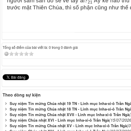
ngươi sắm sẵn đó sẽ về tay ai?
Ấy kẻ nào thu 
21
trước mặt Thiên Chúa, thì số phận cũng như thế 
Tổng số điểm của bài viết là: 0 trong 0 đánh giá
Theo dòng sự kiện
Suy niệm Tin mừng Chúa nhật 19 TN - Linh mục Inha-xi-ô Trần Ng
Suy niệm Tin mừng Chúa nhật 18 TN - Linh mục Inha-xi-ô Trần Ng
Suy niệm Tin mừng Chúa nhật XVII - Linh mục Inha-xi-ô Trần Ngà
(15/07/202
Suy niệm Chúa nhật XVI - Linh mục Inha-xi-ô Trần Ngà
(0
Suy niệm Tin mừng Chúa nhật XV - Linh mục Inha-xi-ô Trần Ngà