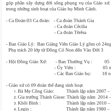
góp phần xây dựng đời sống phụng vụ của Giáo xứ.
trong những sinh hoạt của Giáo họ Minh Cảnh.
- Ca Đoàn:03 Ca đoàn: - Ca đoàn Thánh Gia
- Ca đoàn Cêcilia
- Ca đoàn Têrêsa
- Ban Giáo Lý: Ban Giảng Viên Giáo Lý gồm có 24ng
Phụ trách 20 lớp từ Đồng Cỏ Non đến Vào Đời 3
- Hội Đồng Giáo Xứ: - Ban Thường Vụ : 05 
- Ủy Viên : 05 ngư
- Các Ban Giáo họ: 18 ng
- Giáo xứ có 09 đoàn thể đang sinh hoạt
Bà Mẹ Công Giáo: Thành lập năm 2007 – 9
Gia trưởng Thánh Giuse: Thành lập năm 2014 
Khôi Bình : Thành lập năm 2010 –10
Legio : Thành lập năm 1980 – 26