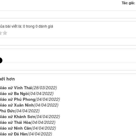
Tác giả
a bài viết là: 0 trong 0 đánh giá
mới hơn
(28/03/2022)
Giáo xứ Vĩnh Thái
(04/04/2022)
Giáo xứ Ba Ngòi
(04/04/2022)
Giáo xứ Phú Phong
(04/04/2022)
Giáo xứ Xuân Ninh
(04/04/2022)
Phú Đức
(04/04/2022)
Giáo xứ Khánh Sơn
(04/04/2022)
Giáo xứ Thái Hòa
(04/04/2022)
Giáo xứ Ninh Căn
(04/04/2022)
Giáo xứ Đá Hàn