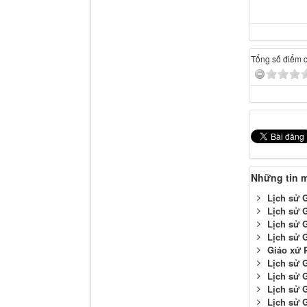
Tổng số điểm củ
Những tin 
Lịch sử 
Lịch sử 
Lịch sử 
Lịch sử 
Giáo xứ 
Lịch sử 
Lịch sử 
Lịch sử 
Lịch sử 