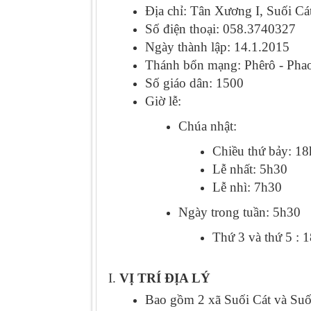
Địa chỉ: Tân Xương I, Suối C
Số điện thoại: 058.3740327
Ngày thành lập: 14.1.2015
Thánh bổn mạng: Phêrô - Phao
Số giáo dân: 1500
Giờ lễ:
Chúa nhật:
Chiều thứ bảy: 18
Lễ nhất: 5h30
Lễ nhì: 7h30
Ngày trong tuần: 5h30
Thứ 3 và thứ 5 : 
I.
VỊ TRÍ ĐỊA LÝ
Bao gồm 2 xã Suối Cát và Su