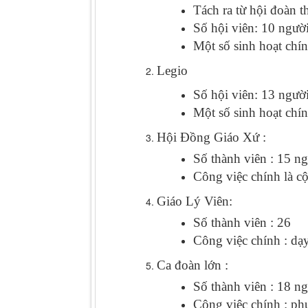
Tách ra từ hội đoàn 
Số hội viên: 10 ngườ
Một số sinh hoạt chín
Legio
Số hội viên: 13 ngườ
Một số sinh hoạt chín
Hội Đồng Giáo Xứ :
Số thành viên : 15 n
Công việc chính là c
Giáo Lý Viên:
Số thành viên : 26
Công việc chính : dạy
Ca đoàn lớn :
Số thành viên : 18 n
Công việc chính : ph