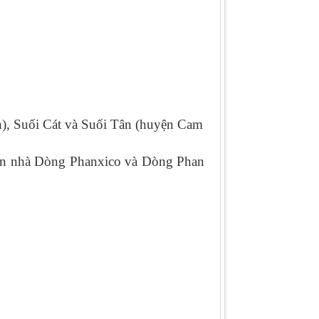
h), Suối Cát và Suối Tân (huyện Cam
 viên nhà Dòng Phanxico và Dòng Phan