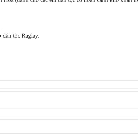
.
o dân tộc Raglay.