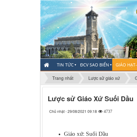
TIN TỨC
ĐCV SAO BIỂN
GIÁO HẠT
▼
▼
Trang nhất
Lược sử giáo xứ
Lược sử Giáo Xứ Suối Dầu
Chủ nhật - 29/08/2021 09:18
4737
Giáo xứ: Suối Dầu