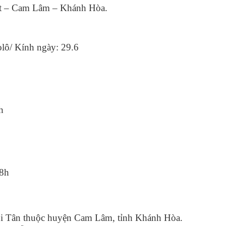
át – Cam Lâm – Khánh Hòa.
lô/ Kính ngày: 29.6
h
18h
ối Tân thuộc huyện Cam Lâm, tỉnh Khánh Hòa.