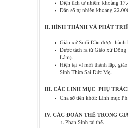
Diện tích tự nhiên: khoảng 17
Dân số tự nhiên khoảng 22.00
II.
HÌNH THÀNH VÀ PHÁT TRI
Giáo xứ Suối Dầu được thành 
Được tách ra từ Giáo xứ Đồng
Lâm).
Hiện tại vì mới thành lập, gi
Sinh Thừa Sai Đức Mẹ.
III. CÁC LINH MỤC PHỤ TRÁ
Cha sở tiên khởi: Linh mục 
IV. CÁC ĐOÀN THỂ TRONG GI
Phan Sinh tại thế.