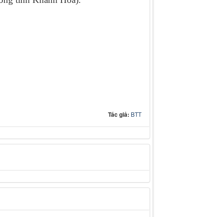
Tác giả:
BTT