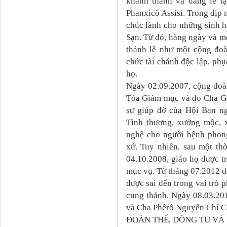
khánh thành và dâng lễ t
Phanxicô Assisi. Trong dịp 
chúc lành cho những sinh 
Sạn. Từ đó, hằng ngày và mỗ
thánh lễ như một cộng đoà
chức tài chánh độc lập, phụ
họ.
Ngày 02.09.2007, cộng đoàn
Tòa Giám mục và do Cha Gi
sự giúp đỡ của Hội Bạn n
Tình thương, xưởng mộc, 
nghệ cho người bệnh phong
xứ. Tuy nhiên, sau một th
04.10.2008, giáo họ được 
mục vụ. Từ tháng 07.2012 
được sai đến trong vai trò 
cung thánh. Ngày 08.03.201
và Cha Phêrô Nguyễn Chí Cô
ĐOÀN THỂ, DÒNG TU VÀ