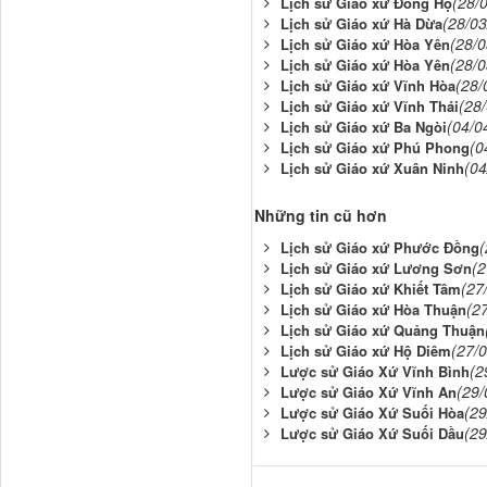
(28/
Lịch sử Giáo xứ Đồng Hộ
(28/03
Lịch sử Giáo xứ Hà Dừa
(28/0
Lịch sử Giáo xứ Hòa Yên
(28/0
Lịch sử Giáo xứ Hòa Yên
(28/
Lịch sử Giáo xứ Vĩnh Hòa
(28
Lịch sử Giáo xứ Vĩnh Thái
(04/0
Lịch sử Giáo xứ Ba Ngòi
(0
Lịch sử Giáo xứ Phú Phong
(04
Lịch sử Giáo xứ Xuân Ninh
Những tin cũ hơn
(
Lịch sử Giáo xứ Phước Đồng
(2
Lịch sử Giáo xứ Lương Sơn
(27
Lịch sử Giáo xứ Khiết Tâm
(2
Lịch sử Giáo xứ Hòa Thuận
Lịch sử Giáo xứ Quảng Thuận
(27/
Lịch sử Giáo xứ Hộ Diêm
(2
Lược sử Giáo Xứ Vĩnh Bình
(29/
Lược sử Giáo Xứ Vĩnh An
(29
Lược sử Giáo Xứ Suối Hòa
(29
Lược sử Giáo Xứ Suối Dầu