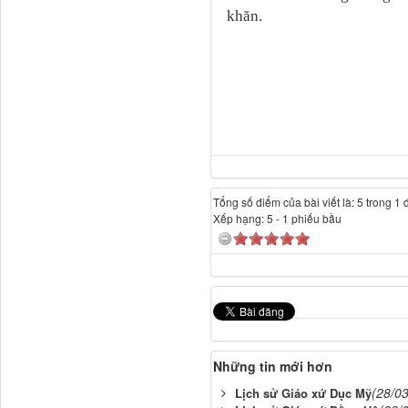
khăn.
Tổng số điểm của bài viết là: 5 trong 1 
Xếp hạng:
5
-
1
phiếu bầu
Những tin mới hơn
(28/0
Lịch sử Giáo xứ Dục Mỹ