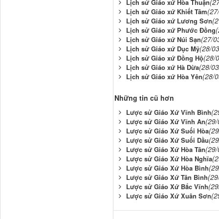
(2
Lịch sử Giáo xứ Hòa Thuận
(27
Lịch sử Giáo xứ Khiết Tâm
(2
Lịch sử Giáo xứ Lương Sơn
(
Lịch sử Giáo xứ Phước Đồng
(27/0
Lịch sử Giáo xứ Núi Sạn
(28/0
Lịch sử Giáo xứ Dục Mỹ
(28/
Lịch sử Giáo xứ Đồng Hộ
(28/03
Lịch sử Giáo xứ Hà Dừa
(28/0
Lịch sử Giáo xứ Hòa Yên
Những tin cũ hơn
(2
Lược sử Giáo Xứ Vĩnh Bình
(29/
Lược sử Giáo Xứ Vĩnh An
(29
Lược sử Giáo Xứ Suối Hòa
(29
Lược sử Giáo Xứ Suối Dầu
(29/
Lược sử Giáo Xứ Hòa Tân
(2
Lược sử Giáo Xứ Hòa Nghĩa
(29
Lược sử Giáo Xứ Hòa Bình
(29
Lược sử Giáo Xứ Tân Bình
(29
Lược sử Giáo Xứ Bắc Vĩnh
(2
Lược sử Giáo Xứ Xuân Sơn