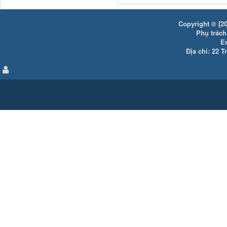
Copyright © [20
Phụ trách:
E
Địa chỉ: 22 