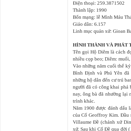
Điện thoại: 259.3871502
Thành lập: 1990
Bổn mạng: lễ Mình Máu Th
Giáo dân: 6.157
Linh mục quản xứ: Gioan B
HÌNH THÀNH VÀ PHÁT 
Tên gọi Hộ Diêm là cách đọ
nhiều cọp beo; Diêm: muối, 
Vào những năm cuối thế kỷ
Bình Định và Phú Yên đã 
những hộ dân đến cư trú ba
người đã có công khai phá
nay, ông bà đã nhường lại
trình khác.
Năm 1900 được đánh dấu là
của Cố Geoffroy Kim. Đầu
Villaume Đề (chánh xứ Din
xứ. Sau khi Cố Đề qua đời (