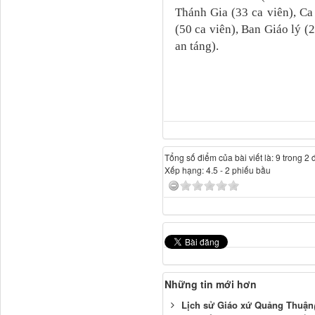
Thánh Gia (33 ca viên), Ca
(50 ca viên), Ban Giáo lý (
an táng).
Tổng số điểm của bài viết là: 9 trong 2 
Xếp hạng:
4.5
-
2
phiếu bầu
Những tin mới hơn
Lịch sử Giáo xứ Quảng Thuận