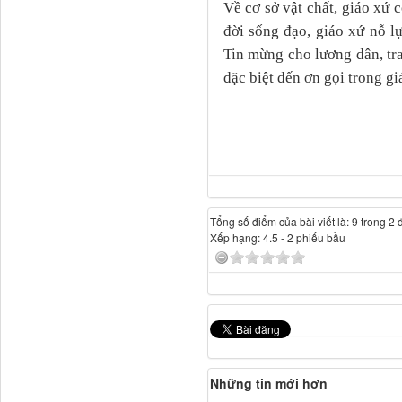
Về cơ sở vật chất, giáo xứ c
đời sống đạo, giáo xứ nỗ l
Tin mừng
cho lương dân, tra
đặc biệt đến ơn gọi trong gi
Tổng số điểm của bài viết là: 9 trong 2 
Xếp hạng:
4.5
-
2
phiếu bầu
Những tin mới hơn