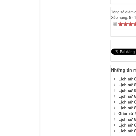
Tổng số điểm củ
Xếp hạng:
5
-
Những tin 
Lịch sử 
Lịch sử 
Lịch sử 
Lịch sử 
Lịch sử 
Lịch sử 
Giáo xứ 
Lịch sử 
Lịch sử 
Lịch sử 