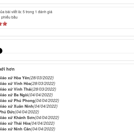
a bài viết là: 5 trong 1 đánh giá
1
phiếu bầu
mới hơn
(28/03/2022)
Giáo xứ Hòa Yên
(28/03/2022)
Giáo xứ Vĩnh Hòa
(28/03/2022)
Giáo xứ Vĩnh Thái
(04/04/2022)
Giáo xứ Ba Ngòi
(04/04/2022)
Giáo xứ Phú Phong
(04/04/2022)
Giáo xứ Xuân Ninh
(04/04/2022)
Phú Đức
(04/04/2022)
Giáo xứ Khánh Sơn
(04/04/2022)
Giáo xứ Thái Hòa
(04/04/2022)
Giáo xứ Ninh Căn