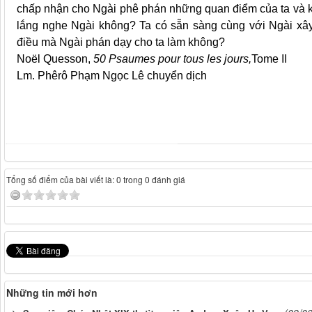
chấp nhận cho Ngài phê phán những quan điểm của ta và kh
lắng nghe Ngài không? Ta có sẵn sàng cùng với Ngài xây 
điều mà Ngài phán dạy cho ta làm không?
Noël Quesson,
50 Psaumes pour tous les jours,
Tome II
Lm. Phêrô Phạm Ngọc Lê chuyển dịch
Tổng số điểm của bài viết là: 0 trong 0 đánh giá
Những tin mới hơn