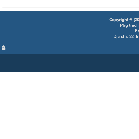
Copyright © [20
Phụ trách:
E
Địa chỉ: 22 