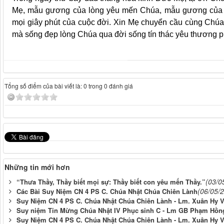
Mẹ, mẫu gương của lòng yêu mến Chúa, mẫu gương của lòn
mọi giây phút của cuộc đời. Xin Mẹ chuyển cầu cùng Chú
mà sống đẹp lòng Chúa qua đời sống tín thác yêu thương 
Tổng số điểm của bài viết là: 0 trong 0 đánh giá
Những tin mới hơn
(03/0
“Thưa Thầy, Thầy biết mọi sự: Thầy biết con yêu mến Thầy.”
(06/05/
Các Bài Suy Niệm CN 4 PS C. Chúa Nhật Chúa Chiên Lành
Suy Niệm CN 4 PS C. Chúa Nhật Chúa Chiên Lành - Lm. Xuân Hy 
Suy niệm Tin Mừng Chúa Nhật IV Phục sinh C - Lm GB Phạm Hồn
Suy Niệm CN 4 PS C. Chúa Nhật Chúa Chiên Lành - Lm. Xuân Hy 