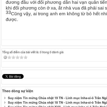
đương đầu với đối phương dẫn hai vạn quân ti
khi đối phương còn ở xa, ắt nhà vua đã phải sai 
33
Cũng vậy, ai trong anh em không từ bỏ hết nhữ
được.
Tổng số điểm của bài viết là: 0 trong 0 đánh giá
Theo dòng sự kiện
Suy niệm Tin mừng Chúa nhật 19 TN - Linh mục Inha-xi-ô Trần Ng
Suy niệm Tin mừng Chúa nhật 18 TN - Linh mục Inha-xi-ô Trần Ng
Suy niệm Tin mừng Chúa nhật XVII - Linh mục Inha-xi-ô Trần Ngà