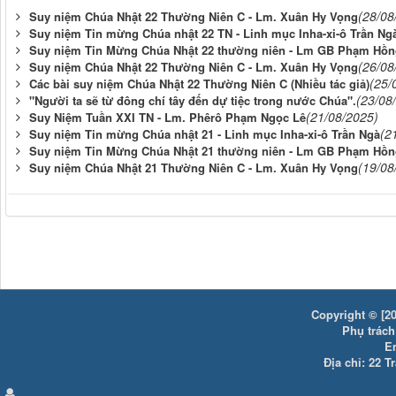
(28/08
Suy niệm Chúa Nhật 22 Thường Niên C - Lm. Xuân Hy Vọng
Suy niệm Tin mừng Chúa nhật 22 TN - Linh mục Inha-xi-ô Trần Ng
Suy niệm Tin Mừng Chúa Nhật 22 thường niên - Lm GB Phạm Hồn
(26/08
Suy niệm Chúa Nhật 22 Thường Niên C - Lm. Xuân Hy Vọng
(25/
Các bài suy niệm Chúa Nhật 22 Thường Niên C (Nhiều tác giả)
(23/08
"Người ta sẽ từ đông chí tây đến dự tiệc trong nước Chúa".
(21/08/2025)
Suy Niệm Tuần XXI TN - Lm. Phêrô Phạm Ngọc Lê
(2
Suy niệm Tin mừng Chúa nhật 21 - Linh mục Inha-xi-ô Trần Ngà
Suy niệm Tin Mừng Chúa Nhật 21 thường niên - Lm GB Phạm Hồn
(19/08
Suy niệm Chúa Nhật 21 Thường Niên C - Lm. Xuân Hy Vọng
Copyright © [20
Phụ trách:
E
Địa chỉ: 22 