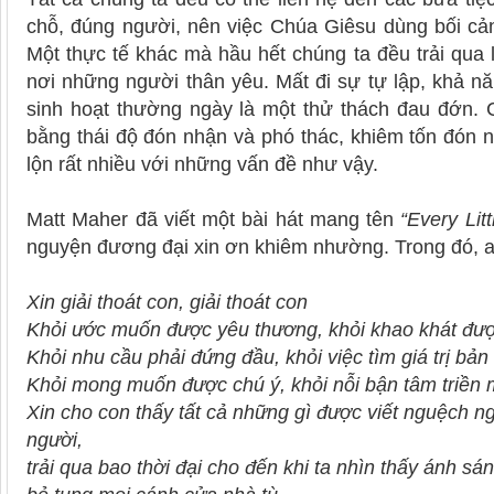
chỗ, đúng người, nên việc Chúa Giêsu dùng bối cản
Một thực tế khác mà hầu hết chúng ta đều trải qua 
nơi những người thân yêu. Mất đi sự tự lập, khả nă
sinh hoạt thường ngày là một thử thách đau đớn.
bằng thái độ đón nhận và phó thác, khiêm tốn đón 
lộn rất nhiều với những vấn đề như vậy.
Matt Maher đã viết một bài hát mang tên
“Every Litt
nguyện đương đại xin ơn khiêm nhường. Trong đó, a
Xin giải thoát con, giải thoát con
Khỏi ước muốn được yêu thương, khỏi khao khát đượ
Khỏi nhu cầu phải đứng đầu, khỏi việc tìm giá trị bả
Khỏi mong muốn được chú ý, khỏi nỗi bận tâm triền 
Xin cho con thấy tất cả những gì được viết nguệch n
người,
trải qua bao thời đại cho đến khi ta nhìn thấy ánh sá