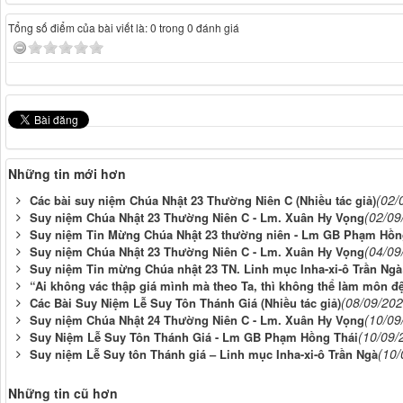
Tổng số điểm của bài viết là: 0 trong 0 đánh giá
Những tin mới hơn
(02/
Các bài suy niệm Chúa Nhật 23 Thường Niên C (Nhiều tác giả)
(02/09
Suy niệm Chúa Nhật 23 Thường Niên C - Lm. Xuân Hy Vọng
Suy niệm Tin Mừng Chúa Nhật 23 thường niên - Lm GB Phạm Hồn
(04/09
Suy niệm Chúa Nhật 23 Thường Niên C - Lm. Xuân Hy Vọng
Suy niệm Tin mừng Chúa nhật 23 TN. Linh mục Inha-xi-ô Trần Ngà
“Ai không vác thập giá mình mà theo Ta, thì không thể làm môn đệ
(08/09/202
Các Bài Suy Niệm Lễ Suy Tôn Thánh Giá (Nhiều tác giả)
(10/09
Suy niệm Chúa Nhật 24 Thường Niên C - Lm. Xuân Hy Vọng
(10/09/
Suy Niệm Lễ Suy Tôn Thánh Giá - Lm GB Phạm Hồng Thái
(10/
Suy niệm Lễ Suy tôn Thánh giá – Linh mục Inha-xi-ô Trần Ngà
Những tin cũ hơn