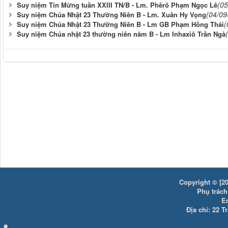
(05
Suy niệm Tin Mừng tuần XXIII TN/B - Lm. Phêrô Phạm Ngọc Lê
(04/09
Suy niệm Chúa Nhật 23 Thường Niên B - Lm. Xuân Hy Vọng
(
Suy niệm Chúa Nhật 23 Thường Niên B - Lm GB Phạm Hồng Thái
Suy niệm Chúa nhật 23 thường niên năm B - Lm Inhaxiô Trần Ngà
Copyright © [20
Phụ trách:
E
Địa chỉ: 22 