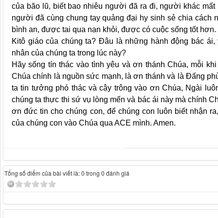
của bão lũ, biết bao nhiêu người đã ra đi, người khác mấ
người đã cùng chung tay quảng đại hy sinh sẻ chia các
bình an, được tai qua nạn khỏi, được có cuộc sống tốt hơn.
Kitô giáo của chúng ta? Đâu là những hành động bác ái,
nhân của chúng ta trong lúc này?
Hãy sống tín thác vào tình yêu và ơn thánh Chúa, mỗi kh
Chúa chính là nguồn sức mạnh, là ơn thánh và là Đấng phù 
ta tin tưởng phó thác và cậy trông vào ơn Chúa, Ngài luô
chúng ta thực thi sứ vụ lòng mến và bác ái này mà chính C
ơn đức tin cho chúng con, để chúng con luôn biết nhận ra
của chúng con vào Chúa qua ACE mình. Amen.
Tổng số điểm của bài viết là: 0 trong 0 đánh giá