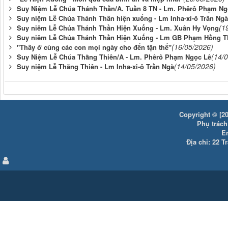
Suy Niệm Lễ Chúa Thánh Thần/A. Tuần 8 TN - Lm. Phêrô Phạm Ng
Suy niệm Lễ Chúa Thánh Thần hiện xuống - Lm Inha-xi-ô Trần Ngà
(1
Suy niêm Lễ Chúa Thánh Thần Hiện Xuống - Lm. Xuân Hy Vọng
Suy niêm Lễ Chúa Thánh Thần Hiện Xuống - Lm GB Phạm Hồng T
(16/05/2026)
"Thầy ở cùng các con mọi ngày cho đến tận thế"
(14/
Suy Niệm Lễ Chúa Thằng Thiên/A - Lm. Phêrô Phạm Ngọc Lê
(14/05/2026)
Suy niệm Lễ Thăng Thiên - Lm Inha-xi-ô Trần Ngà
Copyright © [20
Phụ trách:
E
Địa chỉ: 22 