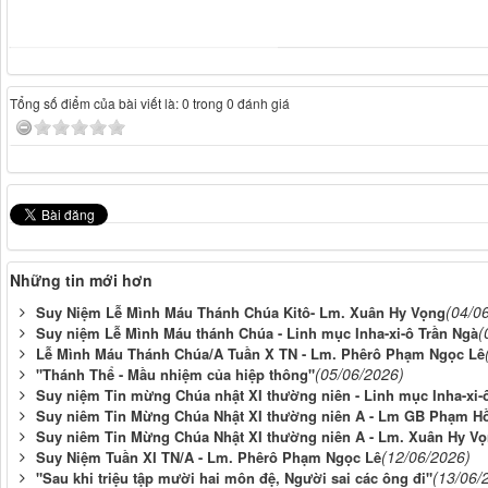
Tổng số điểm của bài viết là: 0 trong 0 đánh giá
Những tin mới hơn
(04/0
Suy Niệm Lễ Mình Máu Thánh Chúa Kitô- Lm. Xuân Hy Vọng
(
Suy niệm Lễ Mình Máu thánh Chúa - Linh mục Inha-xi-ô Trần Ngà
Lễ Mình Máu Thánh Chúa/A Tuần X TN - Lm. Phêrô Phạm Ngọc Lê
(05/06/2026)
"Thánh Thể - Mầu nhiệm của hiệp thông"
Suy niệm Tin mừng Chúa nhật XI thường niên - Linh mục Inha-xi-
Suy niêm Tin Mừng Chúa Nhật XI thường niên A - Lm GB Phạm H
Suy niêm Tin Mừng Chúa Nhật XI thường niên A - Lm. Xuân Hy V
(12/06/2026)
Suy Niệm Tuần XI TN/A - Lm. Phêrô Phạm Ngọc Lê
(13/06/
"Sau khi triệu tập mười hai môn đệ, Người sai các ông đi"