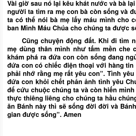
Vài giờ sau nó lại kêu khát nước và bà lạ
người ta tìm ra mẹ con bà còn sống và đ
ta có thể nói bà mẹ lấy máu mình cho 
ban Mình Máu Chúa cho chúng ta được 
Cũng chuyện động đất. Khi đi tìm n
mẹ dùng thân mình như tấm mền che ch
khám phá ra đứa con còn sống đang ngủ
đứa con có chiếc điện thoại với hàng tin
phải nhớ rằng mẹ rất yêu con”. Tình yê
đứa con khỏi chết phản ảnh tình yêu Ch
để cứu chuộc chúng ta và còn hiến mình 
thực thiêng liêng cho chúng ta hầu chún
ăn Bánh này thì sẽ sống đời đời và Bánh 
gian được sống”. Amen