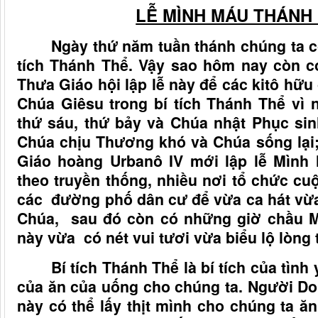
LỄ MÌNH MÁU THÁNH
Ngày thứ năm tuần thánh chúng ta có
tích Thánh Thể. Vậy sao hôm nay còn c
Thưa Giáo hội lập lễ này để các kitô hữu 
Chúa Giêsu trong bí tích Thánh Thể vì 
thứ sáu, thứ bảy và Chúa nhật Phục sin
Chúa chịu Thương khó và Chúa sống lại
Giáo hoàng Urbanô IV mới lập lễ Mình
theo truyền thống, nhiều nơi tổ chức c
các đường phố dân cư để vừa ca hát vừ
Chúa, sau đó còn có những giờ chầu M
này vừa có nét vui tươi vừa biểu lộ lòng
Bí tích Thánh Thể là bí tích của tìn
của ăn của uống cho chúng ta. Người Do
này có thể lấy thịt mình cho chúng ta 