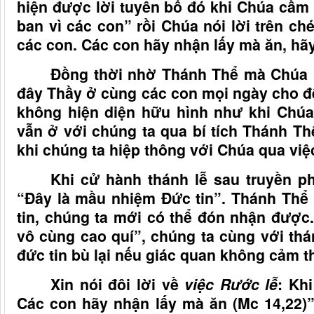
hiện được lời tuyên bố đó khi Chúa cầm 
ban vì các con” rồi Chúa nói lời trên c
các con. Các con hãy nhận lấy mà ăn, hã
Đồng thời nhờ Thánh Thể mà Chúa G
đây Thầy ở cùng các con mọi ngày cho đế
không hiện diện hữu hình như khi Chú
vẫn ở với chúng ta qua bí tích Thánh Th
khi chúng ta hiệp thông với Chúa qua việ
Khi cử hành thánh lễ sau truyền ph
“Đây là mầu nhiệm Đức tin”. Thánh Thể 
tin, chúng ta mới có thể đón nhận được.
vô cùng cao quí”, chúng ta cùng với th
đức tin bù lại nếu giác quan không cảm t
Xin nói đôi lời về
việc Rước lễ
: Kh
Các con hãy nhận lấy mà ăn (Mc 14,22)