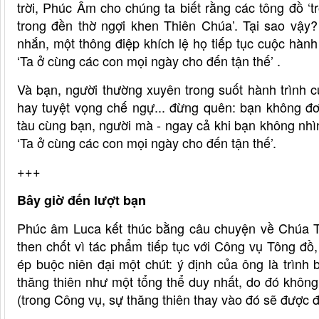
trời, Phúc Âm cho chúng ta biết rằng các tông đồ ‘t
trong đền thờ ngợi khen Thiên Chúa’. Tại sao vậy?
nhắn, một thông điệp khích lệ họ tiếp tục cuộc hành
‘Ta ở cùng các con mọi ngày cho đến tận thế’ .
Và bạn, người thường xuyên trong suốt hành trình 
hay tuyệt vọng chế ngự... đừng quên: bạn không đơ
tàu cùng bạn, người mà - ngay cả khi bạn không nhì
‘Ta ở cùng các con mọi ngày cho đến tận thế’.
+++
Bây giờ đến lượt bạn
Phúc âm Luca kết thúc bằng câu chuyện về Chúa Th
then chốt vì tác phẩm tiếp tục với Công vụ Tông đồ
ép buộc niên đại một chút: ý định của ông là trình
thăng thiên như một tổng thể duy nhất, do đó không 
(trong Công vụ, sự thăng thiên thay vào đó sẽ được 