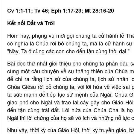
Cv 1:1-11; Tv 46; Eph 1:17-23; Mt 28:16-20
Kết nối Đất và Trời
Hôm nay, phụng vụ mời gọi chúng ta cử hành lễ Th
có nghĩa là Chúa rời bỏ chúng ta, mà là cử hành sự
"Này, Ta ở cùng các con cho đến tận cùng thời đại."
Bài đọc thứ nhất giới thiệu cho chúng ta phần đầu 
cùng một câu chuyện về sự thăng thiên của Chúa m
để chỉ ra rằng lịch sử của chúng ta, lịch sử nhân 
Chúa Giêsu rời bỏ chúng ta, với lời hứa về việc s
ta sức mạnh để tiếp tục sứ mệnh của Ngài. Chúa 
giao phó cho Ngài và trao lại cây gậy cho Giáo Hộ
đến tận cùng trái đất. Lời hứa của Chúa Cha là h
Ngài thì lời chứng của họ sẽ vô ích và những nỗ lực 
Như vậy, thời kỳ của Giáo Hội, thời kỳ truyền giáo, b