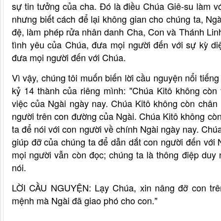
sự tin tưởng của cha. Đó là điều Chúa Giê-su làm v
nhưng biết cách để lại không gian cho chúng ta, N
đệ, làm phép rửa nhân danh Cha, Con và Thánh Lin
tình yêu của Chúa, đưa mọi người đến với sự kỳ diệ
đưa mọi người đến với Chúa.
Vì vậy, chúng tôi muốn biến lời cầu nguyện nổi tiến
kỷ 14 thành của riêng mình: "Chúa Kitô không còn 
việc của Ngài ngày nay. Chúa Kitô không còn chân 
người trên con đường của Ngài. Chúa Kitô không còn
ta để nói với con người về chính Ngài ngày nay. Ch
giúp đỡ của chúng ta để dẫn dắt con người đến với
mọi người vẫn còn đọc; chúng ta là thông điệp duy
nói.
LỜI CẦU NGUYỆN: Lạy Chúa, xin nâng đỡ con trên
mệnh mà Ngài đã giao phó cho con."