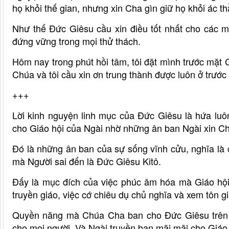
họ khỏi thế gian, nhưng xin Cha gìn giữ họ khỏi ác th
Như thế Đức Giêsu cầu xin điều tốt nhất cho các 
đứng vững trong mọi thử thách.
Hôm nay trong phút hồi tâm, tôi đặt mình trước mặt 
Chúa và tôi cầu xin ơn trung thành được luôn ở trướ
+++
Lời kinh nguyện linh mục của Đức Giêsu là hứa lu
cho Giáo hội của Ngài nhờ những ân ban Ngài xin Cha
Đó là những ân ban của sự sống vĩnh cửu, nghĩa là
mà Người sai đến là Đức Giêsu Kitô.
Đấy là mục đích của việc phúc âm hóa mà Giáo hội
truyền giáo, việc cớ chiêu dụ chủ nghĩa và xem tôn 
Quyền năng mà Chúa Cha ban cho Đức Giêsu trên m
cho mọi người. Và Ngài truyền ban mãi mãi cho Giáo