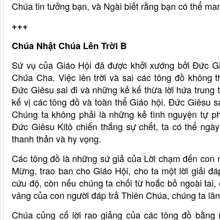
Chúa tin tưởng bạn, và Ngài biết rằng bạn có thể ma
+++
Chúa Nhật Chúa Lên Trời B
Sứ vụ của Giáo Hội đã được khởi xướng bởi Đức Giê
Chúa Cha. Việc lên trời và sai các tông đồ không
Đức Giêsu sai đi và những kẻ kế thừa lời hứa trung
kế vị các tông đồ và toàn thể Giáo hội. Đức Giêsu s
Chúng ta không phải là những kẻ tình nguyện tự p
Đức Giêsu Kitô chiến thắng sự chết, ta có thể ngà
thanh thản và hy vọng.
Các tông đồ là những sứ giả của Lời chạm đến con 
Mừng, trao ban cho Giáo Hội, cho ta một lời giải đá
cứu độ, còn nếu chúng ta chối từ hoắc bỏ ngoài tai, c
vâng của con người đáp trả Thiên Chúa, chúng ta lã
Chúa củng cố lời rao giảng của các tông đồ bằng 