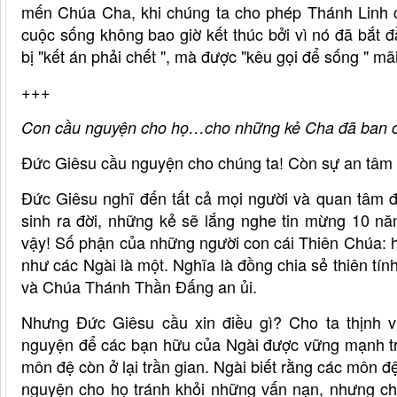
mến Chúa Cha, khi chúng ta cho phép Thánh Linh c
cuộc sống không bao giờ kết thúc bởi vì nó đã bắt 
bị "kết án phải chết ", mà được "kêu gọi để sống " mã
+++
Con cầu nguyện cho họ…cho những kẻ Cha đã ban ch
Đức Giêsu cầu nguyện cho chúng ta! Còn sự an tâm 
Đức Giêsu nghĩ đến tất cả mọi người và quan tâm 
sinh ra đời, những kẻ sẽ lắng nghe tin mừng 10 
vậy! Số phận của những người con cái Thiên Chúa: 
như các Ngài là một. Nghĩa là đồng chia sẻ thiên 
và Chúa Thánh Thần Đấng an ủi.
Nhưng Đức Giêsu cầu xin điều gì? Cho ta thịnh 
nguyện để các bạn hữu của Ngài được vững mạnh tron
môn đệ còn ở lại trần gian. Ngài biết rằng các môn 
nguyện cho họ tránh khỏi những vấn nạn, nhưng c