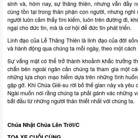
sinh và, hôm nay, sự thăng thiên, nhưng vẫn đầy n
cùng tồn tại trong thân phận con người, nhưng nghi 
người luôn cảm thấy tìm kiếm, luôn trên đường đi, kh
ngại cho đức tin, mà là cơ hội để đức tin phát triển.
Linh đạo của Lễ Thăng Thiên là linh đạo của đời số
và hành động qua chúng ta mỗi ngày, theo một cách 
Sự vắng mặt có thể trở thành khoảnh khắc trưởng t
chắn bên ngoài ngăn cản chúng ta tham gia một cá
những lựa chọn mạo hiểm dựa trên những tình huốn
gặp gỡ. Khi Chúa Giê-su rời bỏ thế gian này và yêu
Ngài muốn nói rằng chúng ta phải gánh vác những v
bắt đầu từ những người thân thiết nhất với chúng ta.
Chúa Nhật Chúa Lên Trời/C
TOA XE CUỐI CÙNG