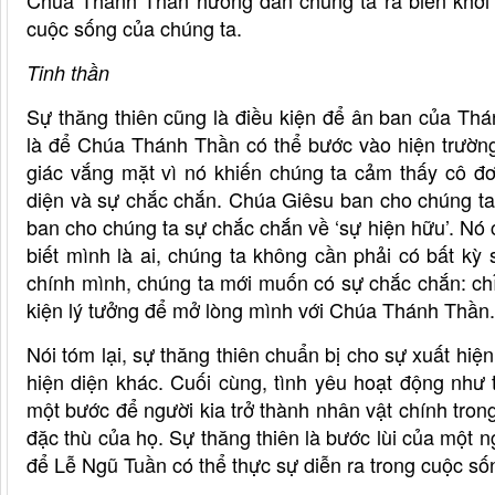
Chúa Thánh Thần hướng dẫn chúng ta ra biển khơi 
cuộc sống của chúng ta.
Tinh thần
Sự thăng thiên cũng là điều kiện để ân ban của Th
là để Chúa Thánh Thần có thể bước vào hiện trường
giác vắng mặt vì nó khiến chúng ta cảm thấy cô đơ
diện và sự chắc chắn. Chúa Giêsu ban cho chúng t
ban cho chúng ta sự chắc chắn về ‘sự hiện hữu’. Nó c
biết mình là ai, chúng ta không cần phải có bất k
chính mình, chúng ta mới muốn có sự chắc chắn: chỉ
kiện lý tưởng để mở lòng mình với Chúa Thánh Thần.
Nói tóm lại, sự thăng thiên chuẩn bị cho sự xuất hi
hiện diện khác. Cuối cùng, tình yêu hoạt động như 
một bước để người kia trở thành nhân vật chính tron
đặc thù của họ. Sự thăng thiên là bước lùi của một n
để Lễ Ngũ Tuần có thể thực sự diễn ra trong cuộc số