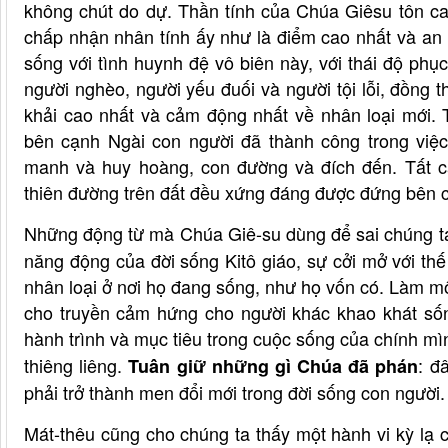
không chút do dự. Thần tính của Chúa Giêsu tôn ca
chấp nhận nhân tính ấy như là điểm cao nhất và an 
sống với tình huynh đệ vô biên này, với thái độ ph
người nghèo, người yếu đuối và người tội lỗi, đồng
khải cao nhất và cảm động nhất về nhân loại mới.
bên cạnh Ngài con người đã thành công trong việ
manh và huy hoàng, con đường và đích đến. Tất c
thiên đường trên đất đều xứng đáng được đứng bên c
Những động từ mà Chúa Giê-su dùng để sai chúng ta 
năng động của đời sống Kitô giáo, sự cởi mở với thế
nhân loại ở nơi họ đang sống, như họ vốn có. Làm m
cho truyền cảm hứng cho người khác khao khát số
hành trình và mục tiêu trong cuộc sống của chính m
thiêng liêng.
: đ
Tuân giữ những gì Chúa đã phán
phải trở thành men đổi mới trong đời sống con người.
Mát-thêu cũng cho chúng ta thấy một hành vi kỳ lạ