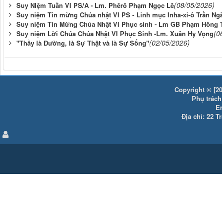
(08/05/2026)
Suy NIệm Tuần VI PS/A - Lm. Phêrô Phạm Ngọc Lê
Suy niệm Tin mừng Chúa nhật VI PS - Linh mục Inha-xi-ô Trần Ng
Suy niệm Tin Mừng Chúa Nhật VI Phục sinh - Lm GB Phạm Hồng 
(0
Suy niệm Lời Chúa Chúa Nhật VI Phục Sinh -Lm. Xuân Hy Vọng
(02/05/2026)
"Thầy là Đường, là Sự Thật và là Sự Sống"
Copyright © [20
Phụ trách:
E
Địa chỉ: 22 