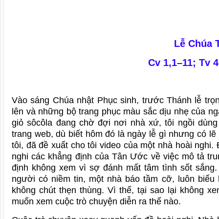
Lễ Chúa 
Cv 1,1–11; Tv 4
Vào sáng Chúa nhật Phục sinh, trước Thánh lễ trọng
lên và những bộ trang phục màu sắc dịu nhẹ của ng
giỏ sôcôla đang chờ đợi nơi nhà xứ, tôi ngồi dùn
trang web, dù biết hôm đó là ngày lễ gì nhưng có 
tôi, đã đề xuất cho tôi video của một nhà hoài nghi. 
nghi các khẳng định của Tân Ước về việc mô tả tru
định không xem vì sợ đánh mất tâm tình sốt sắng
người có niềm tin, một nhà báo tầm cỡ, luôn biểu 
không chút thẹn thùng. Vì thế, tại sao lại không 
muốn xem cuộc trò chuyện diễn ra thế nào.