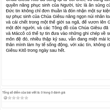
quyền năng phục sinh của Người, tức là ân sủng c
Đức tin không chỉ đơn thuần là đón nhận một sự kiệ
sự phục sinh của Chúa Giêsu nâng ngọn núi nhân loạ
và cái chết trong một thế giới sa ngã, để vươn lên G
một đời người, và các Tông đồ của Chúa Giêsu đã t
và Máccô có thể tự tin đưa vào những ghi chép về s
môn đệ đó, nhiều thập kỷ sau, vẫn đang miệt mài l
thân mình làm hy tế sống động, với xác tín, không 
Giêsu Kitô trong ngày sau hết.
Tổng số điểm của bài viết là: 0 trong 0 đánh giá