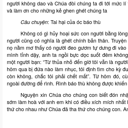
người không dao và Chúa đòi chúng ta đi tới mức lí
và làm ơn cho những kẻ ghen ghét chúng ta
: Tai hại của óc báo thù
Câu chuyện
Không có gì hủy hoại sức con người bằng lòng 
người cũng có nghĩa là ghét chính bản thân. Truyện
nọ nằm mơ thấy có người đeo gươm tự dưng đi vào t
mình tỉnh dậy, anh ta ngồi bực dọc suốt đêm khôn
một người bạn: “Từ thủa nhỏ đến giờ tôi vẫn là ngườ
hôm qua bị đứa nào làm nhục, tôi định tìm cho kỳ được
còn không, chắc tôi phải chết mất”. Từ hôm đó, c
ngoài đường để rình. Rình báo thù không được khiến
Nguyện xin Chúa cho chúng con biết đón nhậ
sớm làm hoà với anh em khi có điều xích mích nhất 
thứ cho nhau như Chúa đã tha thứ cho chúng con. 