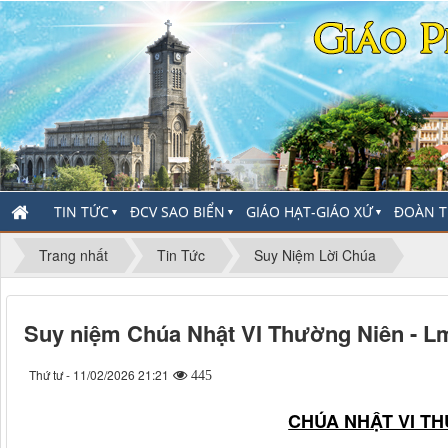
TIN TỨC
ĐCV SAO BIỂN
GIÁO HẠT-GIÁO XỨ
ĐOÀN T
▼
▼
▼
Trang nhất
Tin Tức
Suy Niệm Lời Chúa
Suy niệm Chúa Nhật VI Thường Niên - 
Thứ tư - 11/02/2026 21:21
445
CHÚA NHẬT VI T