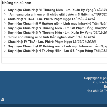
Những tin cũ hơn
(11/02/2
Suy niệm Chúa Nhật VI Thường Niên - Lm. Xuân Hy Vọng
(06/02
“Ánh sáng của anh em phải chiếu giãi trước mặt thiên hạ.”
(05/02/2026)
Chúa Nhật V TN/A - Lm. Phêrô Phạm Ngọc Lê
(
Suy niệm Chúa nhật V thường niên - Linh mục Inha-xi-ô Trần Ngà
(05
Suy niệm Chúa Nhật V Thường Niên - Lm GB Phạm Hồng Thái
(03/02/2
Suy niệm Chúa Nhật V Thường Niên - Lm. Xuân Hy Vọng
(31/01/2026)
"Phúc cho những ai có tinh thần nghèo khó".
(29/01/2026)
Chúa Nhật IV TN/A - Lm. Phêrô Phạm Ngọc Lê
Suy niệm Chúa nhật IV thường niên - Linh mục Inha-xi-ô Trần Ngà
(28/
Suy niệm Chúa Nhật 4 Thường Niên - Lm GB Phạm Hồng Thái
Copyright © [20
Phụ trách:
E
Địa chỉ: 22 