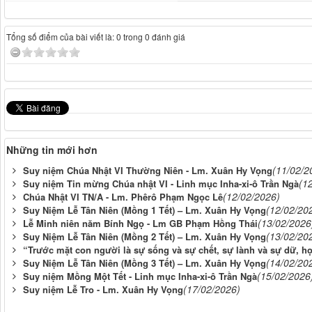
Tổng số điểm của bài viết là: 0 trong 0 đánh giá
Những tin mới hơn
(11/02/2
Suy niệm Chúa Nhật VI Thường Niên - Lm. Xuân Hy Vọng
(1
Suy niệm Tin mừng Chúa nhật VI - Linh mục Inha-xi-ô Trần Ngà
(12/02/2026)
Chúa Nhật VI TN/A - Lm. Phêrô Phạm Ngọc Lê
(12/02/20
Suy Niệm Lễ Tân Niên (Mồng 1 Tết) – Lm. Xuân Hy Vọng
(13/02/2026
Lễ Minh niên năm Bính Ngọ - Lm GB Phạm Hồng Thái
(13/02/20
Suy Niệm Lễ Tân Niên (Mồng 2 Tết) – Lm. Xuân Hy Vọng
“Trước mặt con người là sự sống và sự chết, sự lành và sự dữ, họ 
(14/02/20
Suy Niệm Lễ Tân Niên (Mồng 3 Tết) – Lm. Xuân Hy Vọng
(15/02/2026
Suy niệm Mồng Một Tết - Linh mục Inha-xi-ô Trần Ngà
(17/02/2026)
Suy niệm Lễ Tro - Lm. Xuân Hy Vọng