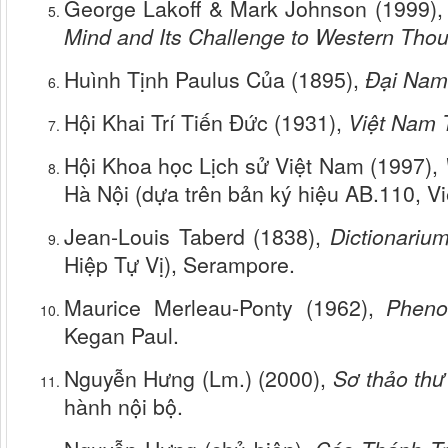
George Lakoff & Mark Johnson (1999)
Mind and Its Challenge to Western Tho
Huình Tịnh Paulus Của (1895),
Đại Nam
Hội Khai Trí Tiến Đức (1931),
Việt Nam 
Hội Khoa học Lịch sử Việt Nam (1997),
Hà Nội (dựa trên bản ký hiệu AB.110, 
Jean-Louis Taberd (1838),
Dictionariu
Hiệp Tự Vị), Serampore.
Maurice Merleau-Ponty (1962),
Pheno
Kegan Paul.
Nguyễn Hưng (Lm.) (2000),
Sơ thảo th
hành nội bộ.