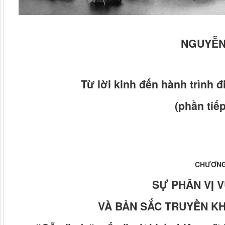
NGUYỄN
Từ lời kinh đến hành trình 
(phần tiếp
CHƯƠNG 
SỰ PHÂN VỊ 
VÀ BẢN SẮC TRUYỀN K