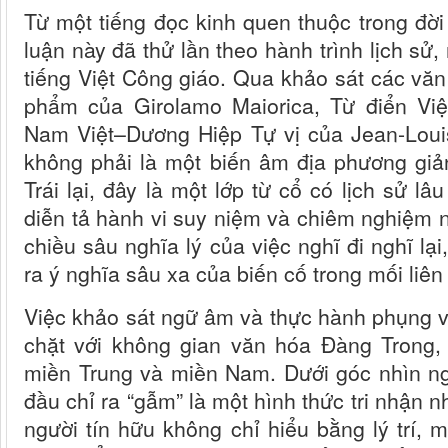
Từ một tiếng đọc kinh quen thuộc trong đờ
luận này đã thử lần theo hành trình lịch sử
tiếng Việt Công giáo. Qua khảo sát các văn
phẩm của Girolamo Maiorica, Từ điển Vi
Nam Việt–Dương Hiệp Tự vị của Jean-Loui
không phải là một biến âm địa phương giả
Trái lại, đây là một lớp từ cổ có lịch sử lâu
diễn tả hành vi suy niệm và chiêm nghiệm 
chiều sâu nghĩa lý của việc nghĩ đi nghĩ lạ
ra ý nghĩa sâu xa của biến cố trong mối liên
Việc khảo sát ngữ âm và thực hành phụng 
chặt với không gian văn hóa Đàng Trong,
miền Trung và miền Nam. Dưới góc nhìn ng
đầu chỉ ra “gẫm” là một hình thức tri nhận n
người tín hữu không chỉ hiểu bằng lý trí