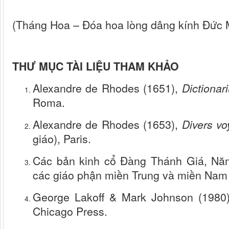
(Tháng Hoa – Đóa hoa lòng dâng kính Đức
THƯ MỤC TÀI LIỆU THAM KHẢO
Alexandre de Rhodes (1651),
Dictiona
Roma.
Alexandre de Rhodes (1653),
Divers vo
giáo), Paris.
Các bản kinh cổ Đàng Thánh Giá, Nă
các giáo phận miền Trung và miền Nam
George Lakoff & Mark Johnson (1980
Chicago Press.