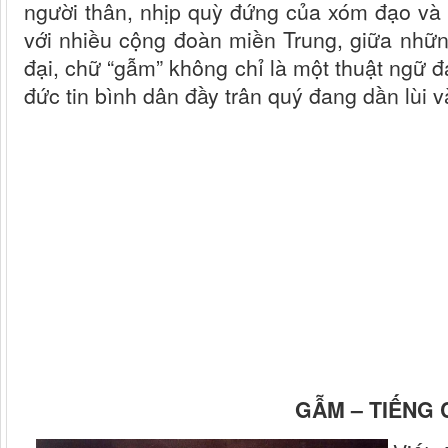
người thân, nhịp quỳ đứng của xóm đạo và 
với nhiều cộng đoàn miền Trung, giữa nhữ
đại, chữ “gẫm” không chỉ là một thuật ngữ đ
đức tin bình dân đầy trân quý đang dần lùi 
GẪM – TIẾNG 