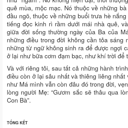
quê mùa, mộc mạc. Nó thuộc về những bà 
đầu ngõ, thuộc về những buổi trưa hè nắng 
tiếng đọc kinh rì rầm dưới mái nhà quê, 
giữa đời sống thường ngày của Ba của Má
những điều trong đời không cần tỏa sáng m
những từ ngữ không sinh ra để được ngợi c
ở lại như bữa cơm đạm bạc, như khí trời để t
Và với riêng tôi, sau tất cả những hành trìn
điều còn ở lại sâu nhất và thiêng liêng nhất 
như Má mình vẫn còn đâu đó trong đời, vẹn 
lòng người Mẹ: “Gươm sắc sẽ thâu qua lòn
Con Bà”.
TỔNG KẾT