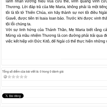
lãnh nhận vương hiệu Vua cứu thế, vinh quang vĩnh cửu
Thương. Lời đáp trả của Mẹ Maria, không phải là một tiến
tôi là tôi tớ Thiên Chúa, xin hãy thành sự nơi tôi điều Ng
Giavê, được tiên tri Isaia loan báo. Trước khi được vinh thă
tội lỗi chúng ta.
Với sự linh hứng của Thánh Thần, Mẹ Maria biết rằng 
Mừng và mầu nhiệm Thương là con đường phải trải qua để 
việc kết hiệp với Đức Kitô, để Ngài có thể thực hiện những 
Tổng số điểm của bài viết là: 0 trong 0 đánh giá