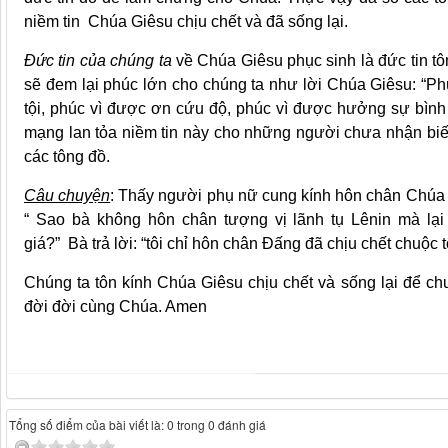
niềm tin Chúa Giêsu chịu chết và đã sống lại.
Đức tin của chúng ta
về Chúa Giêsu phục sinh là đức tin tôn
sẽ đem lại phúc lớn cho chúng ta như lời Chúa Giêsu: “Ph
tội, phúc vì được ơn cứu độ, phúc vì được hưởng sự bình
mạng lan tỏa niềm tin này cho những người chưa nhận biế
các tông đồ.
Câu chuyện
: Thấy người phụ nữ cung kính hôn chân Chúa G
“ Sao bà không hôn chân tượng vị lãnh tụ Lênin mà lại đ
giá?” Bà trả lời: “tôi chỉ hôn chân Đấng đã chịu chết chuộc tộ
Chúng ta tôn kính Chúa Giêsu chịu chết và sống lại để ch
đời đời cùng Chúa. Amen
Tổng số điểm của bài viết là: 0 trong 0 đánh giá