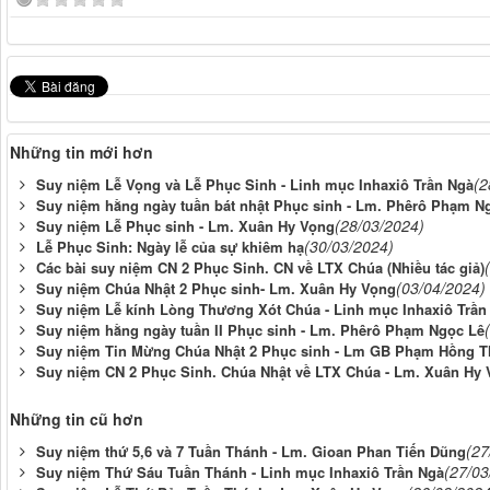
Những tin mới hơn
(2
Suy niệm Lễ Vọng và Lễ Phục Sinh - Linh mục Inhaxiô Trần Ngà
Suy niệm hằng ngày tuần bát nhật Phục sinh - Lm. Phêrô Phạm N
(28/03/2024)
Suy niệm Lễ Phục sinh - Lm. Xuân Hy Vọng
(30/03/2024)
Lễ Phục Sinh: Ngày lễ của sự khiêm hạ
Các bài suy niệm CN 2 Phục Sinh. CN về LTX Chúa (Nhiều tác giả)
(03/04/2024)
Suy niệm Chúa Nhật 2 Phục sinh- Lm. Xuân Hy Vọng
Suy niệm Lễ kính Lòng Thương Xót Chúa - Linh mục Inhaxiô Trần
Suy niệm hằng ngày tuần II Phục sinh - Lm. Phêrô Phạm Ngọc Lê
Suy niệm Tin Mừng Chúa Nhật 2 Phục sinh - Lm GB Phạm Hồng T
Suy niệm CN 2 Phục Sinh. Chúa Nhật về LTX Chúa - Lm. Xuân Hy
Những tin cũ hơn
(27
Suy niệm thứ 5,6 và 7 Tuần Thánh - Lm. Gioan Phan Tiến Dũng
(27/03
Suy niệm Thứ Sáu Tuần Thánh - Linh mục Inhaxiô Trần Ngà