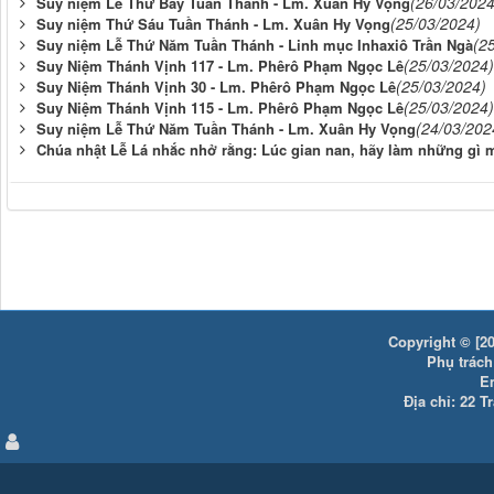
(26/03/2024
Suy niệm Lễ Thứ Bảy Tuần Thánh - Lm. Xuân Hy Vọng
(25/03/2024)
Suy niệm Thứ Sáu Tuần Thánh - Lm. Xuân Hy Vọng
(2
Suy niệm Lễ Thứ Năm Tuần Thánh - Linh mục Inhaxiô Trần Ngà
(25/03/2024)
Suy Niệm Thánh Vịnh 117 - Lm. Phêrô Phạm Ngọc Lê
(25/03/2024)
Suy Niệm Thánh Vịnh 30 - Lm. Phêrô Phạm Ngọc Lê
(25/03/2024)
Suy Niệm Thánh Vịnh 115 - Lm. Phêrô Phạm Ngọc Lê
(24/03/202
Suy niệm Lễ Thứ Năm Tuần Thánh - Lm. Xuân Hy Vọng
Chúa nhật Lễ Lá nhắc nhở rằng: Lúc gian nan, hãy làm những gì 
Copyright © [20
Phụ trách:
E
Địa chỉ: 22 