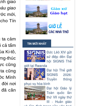
ành giao
máu giao
ước mới,
 cho Tín
g ta cảm
TIN MỚI NHẤT
i cả tấm
a Ki-tô,
Đức Lêô XIV gửi
sứ điệp đến Đại
ỡng-thúc
hội SIGNIS Thế
vực cũng
giới tại Rwanda
Đại hội Thế giới
 ta cũng
SIGNIS 2026:
ước Mình
Truyền thông
 đời nơi
phục vụ hòa bình
Đại hội Giáo lý
u đã căn
Toàn quốc lần
thứ VII ngày thứ
III - Huấn giáo