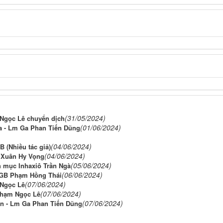
(31/05/2024)
Ngọc Lê chuyển dịch
(01/06/2024)
a - Lm Ga Phan Tiến Dũng
(04/06/2024)
 (Nhiều tác giả)
(04/06/2024)
 Xuân Hy Vọng
(05/06/2024)
h mục Inhaxiô Trần Ngà
(06/06/2024)
 GB Phạm Hồng Thái
(07/06/2024)
 Ngọc Lê
(07/06/2024)
Phạm Ngọc Lê
(07/06/2024)
n - Lm Ga Phan Tiến Dũng