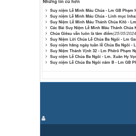
Những tin cũ hơn
Suy niệm Lễ Mình Máu Chúa - Lm GB Phạm 
Suy niệm Lễ Mình Máu Chúa - Linh mục Inha
Suy Niệm Lễ Mình Máu Thánh Chúa Kitô - L
Các Bài Suy Niệm Lễ Mình Máu Thánh Chúa Kit
(25/05/2024
Chúa Giêsu vẫn luôn là tâm điểm
Suy Niệm Lời Chúa Lễ Chúa Ba Ngôi - Lm Ga
Suy niệm hằng ngày tuần lễ Chúa Ba Ngôi -
Suy Niệm Thánh Vịnh 32 - Lm Phêrô Phạm
Suy niệm Lễ Chúa Ba Ngôi - Lm. Xuân Hy Vọ
Suy niệm Lễ Chúa Ba Ngôi năm B - Lm GB P