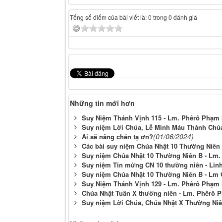
Tổng số điểm của bài viết là: 0 trong 0 đánh giá
Những tin mới hơn
Suy Niệm Thánh Vịnh 115 - Lm. Phêrô Phạm 
Suy niệm Lời Chúa, Lễ Mình Máu Thánh Chú
(01/06/2024)
Ai sẽ nâng chén tạ ơn?
Các bài suy niệm Chúa Nhật 10 Thường Niên B
Suy niệm Chúa Nhật 10 Thường Niên B - Lm.
Suy niệm Tin mừng CN 10 thường niên - Lin
Suy niệm Chúa Nhật 10 Thường Niên B - Lm
Suy Niệm Thánh Vịnh 129 - Lm. Phêrô Phạm
Chúa Nhật Tuần X thường niên - Lm. Phêrô 
Suy niệm Lời Chúa, Chúa Nhật X Thường Niê