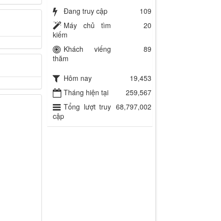
Đang truy cập
109
Máy chủ tìm
20
kiếm
Khách viếng
89
thăm
Hôm nay
19,453
Tháng hiện tại
259,567
Tổng lượt truy
68,797,002
cập