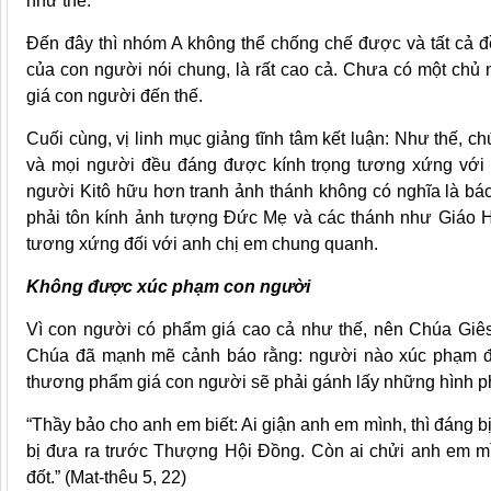
như thế.
Đến đây thì nhóm A không thể chống chế được và tất cả đ
của con người nói chung, là rất cao cả. Chưa có một chủ 
giá con người đến thế.
Cuối cùng, vị linh mục giảng tĩnh tâm kết luận: Như thế, 
và mọi người đều đáng được kính trọng tương xứng với 
người Kitô hữu hơn tranh ảnh thánh không có nghĩa là bác
phải tôn kính ảnh tượng Đức Mẹ và các thánh như Giáo Hộ
tương xứng đối với anh chị em chung quanh.
Không được xúc phạm con người
Vì con người có phẩm giá cao cả như thế, nên Chúa Giêsu
Chúa đã mạnh mẽ cảnh báo rằng: người nào xúc phạm đ
thương phẩm giá con người sẽ phải gánh lấy những hình p
“Thầy bảo cho anh em biết: Ai giận anh em mình, thì đáng b
bị đưa ra trước Thượng Hội Đồng. Còn ai chửi anh em mìn
đốt.” (Mat-thêu 5, 22)