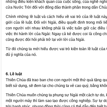
những điều kiện khách quan của cuộc sống, của nghề nghiệ
cửa Nước Trời đối với đông đảo thành phần trong dân Chú
Chính những lề luật và cách hiểu về vai trò của lề luật n
giới của lề luật. Đối với Ngài, điều quyết định trong mối
con người với nhau không phải là việc tuân giữ các điều 
việc thi hành lời của Ngài: Ngay cả kẻ được coi là công chí
cũng được đòi hỏi phải trở lại với lời của Ngài.
Từ đó chúng ta mới hiểu được vai trò kiện toàn lề luật củ
đủ ý nghĩa của nó.
6. Lề luật
Thiên Chúa đã trao ban cho con người một thứ quà tặng quý
biết sử dụng, sẽ đem lại cho chúng ta vẻ cao quý, bằng khô
Thiên Chúa muốn chúng ta phụng sự Ngài một cách tự do, k
một người máy thì làm sao tạo được công nghiệp. Sự tự d
trời hạnh phúc, nhưng đồng thời cũng có thể dẫn đến biết ba