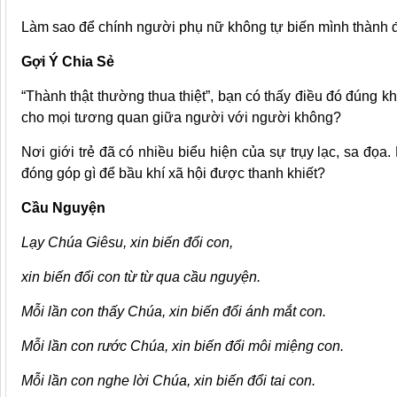
Làm sao để chính người phụ nữ không tự biến mình thành 
Gợi Ý Chia Sẻ
“Thành thật thường thua thiệt”, bạn có thấy điều đó đúng k
cho mọi tương quan giữa người với người không?
Nơi giới trẻ đã có nhiều biểu hiện của sự trụy lạc, sa đọa
đóng góp gì để bầu khí xã hội được thanh khiết?
Cầu Nguyện
Lạy Chúa Giêsu, xin biến đổi con,
xin biến đổi con từ từ qua cầu nguyện.
Mỗi lần con thấy Chúa, xin biến đổi ánh mắt con.
Mỗi lần con rước Chúa, xin biến đổi môi miệng con.
Mỗi lần con nghe lời Chúa, xin biến đổi tai con.