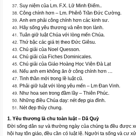
Suy niệm của Lm. F.X. Lữ Minh Điểm..
Công chính hơn – Lm. Phêrô Trần Đức Cường.
Anh em phải công chính hơn các kinh sư.
Hãy sống yêu thương và nên trọn lành.
Tuân giữ luật Chúa với lòng mến Chúa.
Thứ bậc các giá trị theo Đức Giêsu.
Chú giải của Noel Quesson.
Chú giải của Fiches Dominicales.
Chú giải của Giáo Hoàng Học Viện Đà Lạt
Nếu anh em không ăn ở công chính hơn …
Tinh thần mới trong lề luật cũ.
Phải giữ luật với lòng yêu mến – Lm Đan Vinh.
Như hoa sen trong đầm lầy – Thiên Phúc.
Những điều Chúa dạy: nét đẹp gia đình.
Nét đẹp thủy chung.
1. Yêu thương là chu toàn luật – Dã Quỳ
Đời sống dân sự và thường ngày của chúng ta đều được xoay
hội hay tôn giáo, đều cần có luật lệ. Người ta sống và cư x