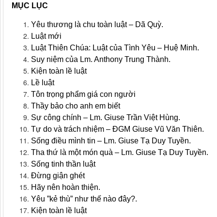
MỤC LỤC
Yêu thương là chu toàn luật – Dã Quỳ.
Luật mới
Luật Thiên Chúa: Luật của Tình Yêu – Huệ Minh.
Suy niệm của Lm. Anthony Trung Thành.
Kiện toàn lề luật
Lề luật
Tôn trọng phẩm giá con người
Thầy bảo cho anh em biết
Sự công chính – Lm. Giuse Trần Việt Hùng.
Tự do và trách nhiệm – ĐGM Giuse Vũ Văn Thiên.
Sống điều mình tin – Lm. Giuse Tạ Duy Tuyền.
Tha thứ là một món quà – Lm. Giuse Tạ Duy Tuyền.
Sống tinh thần luật
Đừng giận ghét
Hãy nên hoàn thiện.
Yêu ”kẻ thù” như thế nào đây?.
Kiện toàn lề luật