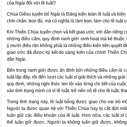
của Ngài đối với lề luật?
Chúa Giêsu tuyên bố Ngài là Đấng kiện toàn lề luật và kiện 
chín chắn, trọn đủ, mà có nghĩa là làm trọn, làm cho lề luật 
Khi Thiên Chúa tuyển chọn và kết giao ước với dân riêng c
những điều cấm, quy định ranh giới sinh hoạt mà kẻ thuộc
ý mười điều răn không phải là những điều kiện tiên quyết để
giao ước đã được ký kết do sáng kiến của chính Thiên Ch
dân Ngài.
Bên trong ranh giới được ấn định bởi những điều cấm là c
luật lấp đầy, rồi đến lượt các luật sĩ giải thích và những g
quy định, những nghi thức len lỏi vào từng chi tiết của cu
vào tình trạng mình có vì lề luật, trở nên nô lệ cho lề luật, tha
Trong tình trạng này, lề luật bỗng được giao cho vai trò 
Người ta được quan hệ với Thiên Chúa hay bị cắt đứt mối
tuân giữ các điều khoản của lề luật. Hơn nữa, các luật s
thể tuân giữ được. Người ta không tuân giữ được, không p