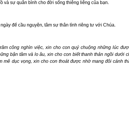
ồ và sự quân bình cho đời sống thiêng liêng của bạn.
 ngày để cầu nguyện, tâm sự thân tình riêng tư với Chúa.
 trăm công nghìn việc, xin cho con quý chuộng những lúc đượ
ững bận tâm và lo âu, xin cho con biết thanh thản ngồi dưới
am mê dục vọng, xin cho con thoát được nhờ mang đôi cánh th