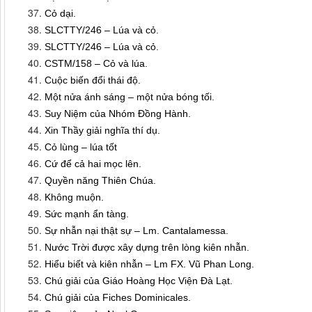
Cỏ dại.
SLCTTY/246 – Lúa và cỏ.
SLCTTY/246 – Lúa và cỏ.
CSTM/158 – Cỏ và lúa.
Cuộc biến đổi thái độ.
Một nửa ánh sáng – một nửa bóng tối.
Suy Niệm của Nhóm Đồng Hành.
Xin Thầy giải nghĩa thí dụ.
Cỏ lùng – lúa tốt
Cứ để cả hai mọc lên.
Quyền năng Thiên Chúa.
Không muộn.
Sức mạnh ẩn tàng.
Sự nhẫn nại thật sự – Lm. Cantalamessa.
Nước Trời được xây dựng trên lòng kiên nhẫn.
Hiểu biết và kiên nhẫn – Lm FX. Vũ Phan Long.
Chú giải của Giáo Hoàng Học Viện Đà Lạt.
Chú giải của Fiches Dominicales.