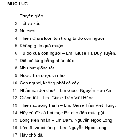
MỤC LỤC
Truyền giáo.
Tốt và xấu.
Nụ cười.
Thiên Chúa luôn tôn trọng tự do con người
Không gì là quá muộn.
Tự do của con người – Lm. Giuse Tạ Duy Tuyền.
Diệt cỏ lùng bằng nhân đức.
Như hạt giống tốt
Nước Trời được ví như…
Con người, không phải cỏ cây.
Nhẫn nại đợi chờ! – Lm Giuse Nguyễn Hữu An.
Giống tốt – Lm. Giuse Trần Việt Hùng.
Thiện ác song hành – Lm. Giuse Trần Việt Hùng.
Hãy cứ để cả hai mọc lên cho đến mùa gặt
Lòng kiên nhẫn – Lm Đam. Nguyễn Ngọc Long.
Lúa tốt và cỏ lùng – Lm. Nguyễn Ngọc Long.
Hãy chờ đã.