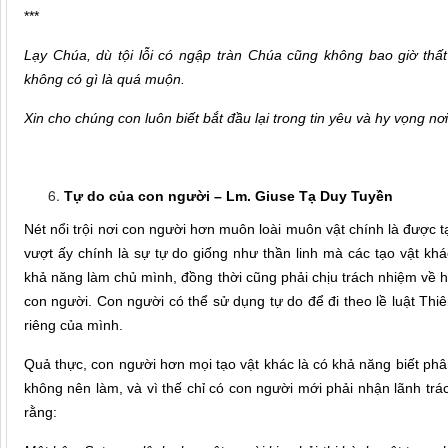
***
Lạy Chúa, dù tội lỗi có ngập tràn Chúa cũng không bao giờ thấ
không có gì là quá muộn.
Xin cho chúng con luôn biết bắt đầu lại trong tin yêu và hy vọng n
Tự do của con người – Lm. Giuse Tạ Duy Tuyền
Nét nổi trội nơi con người hơn muôn loài muôn vật chính là được 
vượt ấy chính là sự tự do giống như thần linh mà các tạo vật k
khả năng làm chủ mình, đồng thời cũng phải chịu trách nhiệm về 
con người. Con người có thể sử dụng tự do để đi theo lề luật Thiê
riêng của mình.
Quả thực, con người hơn mọi tạo vật khác là có khả năng biết phân
không nên làm, và vì thế chỉ có con người mới phải nhận lãnh tr
rằng: