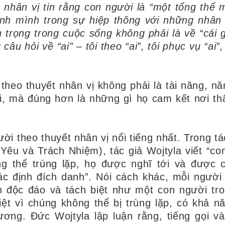
 nhân vị tin rằng con người là “một tổng thể 
nh mình trong sự hiệp thông với những nhân 
trọng trong cuộc sống không phải là về “cái gì
âu hỏi về “ai” – tôi theo “ai”, tôi phục vụ “ai”,
theo thuyết nhân vị không phải là tài năng, nă
i, mà đúng hơn là những gì họ cam kết nơi t
ười theo thuyết nhân vị nổi tiếng nhất. Trong 
Yêu và Trách Nhiệm), tác giả Wojtyla viết “co
ng thể trùng lặp, họ được nghĩ tới và được 
c định đích danh”. Nói cách khác, mỗi người
n độc đáo và tách biệt như một con người tr
ệt vì chúng không thể bị trùng lặp, có khả nă
ương. Đức Wojtyla lập luận rằng, tiếng gọi v