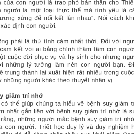
 của con người là trao phó bản thân cho Thi
 người là một loại thực thể mà tình yêu là c
ương xứng để nối kết lẫn nhau”. Nói cách kh
xác định con người.
ng phải là thứ tình cảm nhất thời. Đối với ngư
à cam kết với ai bằng chính thâm tâm con ngườ
ột cuộc đời phục vụ và hy sinh cho những ngư
ới những lý tưởng làm nên con người bạn. Đ
ề trung thành lại xuất hiện rất nhiều trong cuộ
 những người khác theo thuyết nhân vị.
y giảm trí nhớ
 có thể giúp chúng ta hiểu về bệnh suy giảm t
 nhất gắn liền với bệnh suy giảm trí nhớ là sự
ho rằng, những người mắc bệnh suy giảm trí nh
a con người. Triết học duy lý và duy nghiệm h