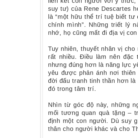
liên kết con người với ý thức
suy tư) của Rene Descartes h
là “một hữu thể trí tuệ biết tư
chính mình”. Những triết lý 
nhớ, họ cũng mất đi địa vị con
Tuy nhiên, thuyết nhân vị cho
rất nhiều. Điều làm nên đặc 
nhưng đúng hơn là năng lực y
yêu được phản ánh nơi thiên
đời đấu tranh tinh thần hơn là
đó trong tâm trí.
Nhìn từ góc độ này, những n
mối tương quan quà tặng – t
định một con người. Dù suy g
thân cho người khác và cho T