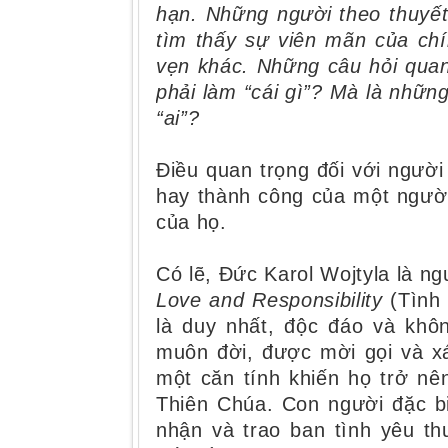
hạn. Những người theo thuyết
tìm thấy sự viên mãn của chí
vẹn khác. Những câu hỏi quan 
phải làm “cái gì”? Mà là những c
“ai”?
Điều quan trọng đối với người 
hay thành công của một ngườ
của họ.
Có lẽ, Đức Karol Wojtyla là ng
Love and Responsibility
(Tình 
là duy nhất, độc đáo và khô
muôn đời, được mời gọi và xá
một căn tính khiến họ trở nê
Thiên Chúa. Con người đặc bi
nhận và trao ban tình yêu th