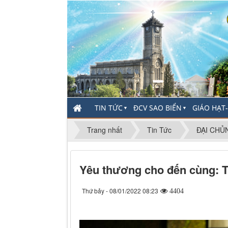
TIN TỨC
ĐCV SAO BIỂN
GIÁO HẠT
▼
▼
Trang nhất
Tin Tức
ĐẠI CHỦ
Yêu thương cho đến cùng: T
Thứ bảy - 08/01/2022 08:23
4404