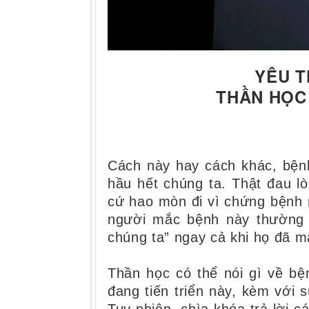
YÊU 
THẦN HỌC 
Cách này hay cách khác, bện
hầu hết chúng ta. Thật đau lò
cứ hao mòn đi vì chứng bệnh 
người mắc bệnh này thường p
chúng ta” ngay cả khi họ đã mấ
Thần học có thể nói gì về b
đang tiến triển này, kèm với 