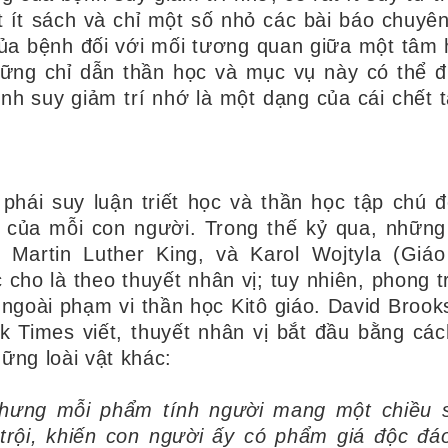
 ít sách và chỉ một số nhỏ các bài báo chuyê
của bệnh đối với mối tương quan giữa một tâm 
ững chỉ dẫn thần học và mục vụ này có thể 
nh suy giảm trí nhớ là một dạng của cái chết t
phái suy luận triết học và thần học tập chú đ
 của mỗi con người. Trong thế kỷ qua, những
, Martin Luther King, và Karol Wojtyla (Giá
cho là theo thuyết nhân vị; tuy nhiên, phong t
ngoài phạm vi thần học Kitô giáo. David Brook
k Times viết, thuyết nhân vị bắt đầu bằng các
ững loài vật khác:
nhưng mỗi phẩm tính người mang một chiều 
trội, khiến con người ấy có phẩm giá độc đá