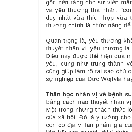
gốc nền tảng cho sự viên mãn
và yêu thương tha nhân: “con
duy nhất vừa thích hợp vừa t
thương chính là chức năng để 
Quan trọng là, yêu thương khô
thuyết nhân vị, yêu thương l
Điều này được thể hiện qua m
yêu, cũng như trung thành v
cũng giúp làm rõ tại sao chủ đ
sự nghiệp của Đức Wojtyla hay
Thần học nhân vị về bệnh su
Bằng cách nào thuyết nhân vị
Một trong những thách thức lớn
của xã hội. Đó là ý tưởng ​​c
còn có địa vị lẫn phẩm giá củ