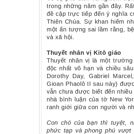
trong những năm gần đây. Rất
đề cập trực tiếp đến ý nghĩa 
Thiên Chúa. Sự khan hiếm nh
một ấn tượng sai lầm rằng, bệ
và xã hội.
Thuyết nhân vị Kitô giáo
Thuyết nhân vị là một trường 
độc nhất vô hạn và chiều sâu
Dorothy Day, Gabriel Marcel
Gioan Phaolô II sau này) được 
vẫn chưa được biết đến nhiều 
nhà bình luận của tờ New Yor
ranh giới giữa con người và nh
Con chó của bạn thì tuyệt, 
phức tạp và phong phú vượt 