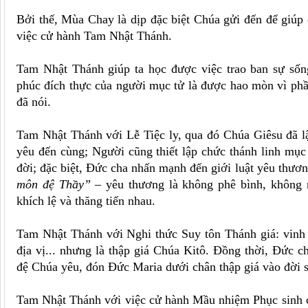
Bởi thế, Mùa Chay là dịp đặc biệt Chúa gửi đến để giúp 
việc cử hành Tam Nhật Thánh.
Tam Nhật Thánh giúp ta học được việc trao ban sự số
phúc đích thực của người mục tử là được hao mòn vì phầ
đã nói.
Tam Nhật Thánh với Lễ Tiệc ly, qua đó Chúa Giêsu đã lậ
yêu đến cùng; Người cũng thiết lập chức thánh linh mục
đời; đặc biệt, Đức cha nhấn mạnh đến giới luật yêu thươ
môn đệ Thầy”
– yêu thương là không phê bình, không n
khích lệ và thăng tiến nhau.
Tam Nhật Thánh với Nghi thức Suy tôn Thánh giá: vinh 
địa vị... nhưng là thập giá Chúa Kitô. Đồng thời, Đức 
đệ Chúa yêu, đón Đức Maria dưới chân thập giá vào đời 
Tam Nhật Thánh với việc cử hành Mầu nhiệm Phục sinh củ