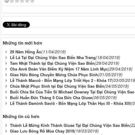
Những tin mới hơn
(11/04/2019)
29 Năm Hồng Ân
(18/04/2019)
Lễ Lá Tại Đại Chủng Viện Sao Biển Nha Trang
(29/04/2019)
Tam Nhật Thánh tại Đại Chủng Viện Sao Biển
(29/04/2019)
Cha Anrê Đoàn Văn Điểm Kỷ Niệm 17 Năm Linh Mục
(01/05/2019)
Giao Hữu Bóng Chuyền Mừng Chúa Phục Sinh
(03/05/2019
Lễ Thánh Maccô - Bổn Mạng Lớp Triết Học 2 - Khóa 17
(04/05/2019)
Chúa Nhật Phục Sinh tại Đại Chủng Viện Sao Biển
Buổi Chia Sẻ Của Tiến Sĩ Michael Downey Tại Đại Chủng Viện Sao
(08/05/2019)
Buổi Huấn Đức Tháng 5 Của Đức Cha Giuse
(0
Lễ Thánh Đaminh Saviô - Bổn Mạng Lớp Thần Học III - Khóa XIII
Những tin cũ hơn
(2
Thánh Lễ Mừng Kính Thánh Giuse Tại Đại Chủng Viện Sao Biển
(19/03/2019)
Giao Lưu Bóng Rổ Mùa Chay 2019