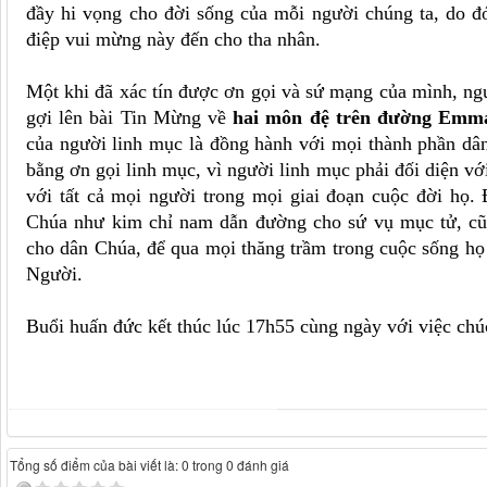
đầy hi vọng cho đời sống của mỗi người chúng ta, do đó
điệp vui mừng này đến cho tha nhân.
Một khi đã xác tín được ơn gọi và sứ mạng của mình, ng
gợi lên bài Tin Mừng về
hai môn đệ trên đường Emm
của người linh mục là đồng hành với mọi thành phần dân
bằng ơn gọi linh mục, vì người linh mục phải đối diện v
với tất cả mọi người trong mọi giai đoạn cuộc đời họ.
Chúa như kim chỉ nam dẫn đường cho sứ vụ mục tử, c
cho dân Chúa, để qua mọi thăng trầm trong cuộc sống họ 
Người.
Buổi huấn đức kết thúc lúc 17h55 cùng ngày với việc chú
Tổng số điểm của bài viết là: 0 trong 0 đánh giá