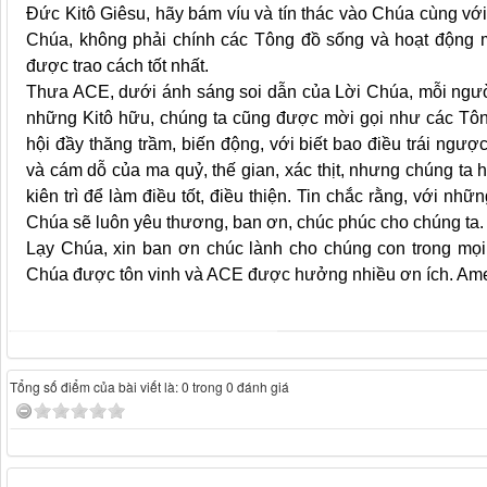
Đức Kitô Giêsu, hãy bám víu và tín thác vào Chúa cùng vớ
Chúa, không phải chính các Tông đồ sống và hoạt động 
được trao cách tốt nhất.
Thưa ACE, dưới ánh sáng soi dẫn của Lời Chúa, mỗi ngườ
những Kitô hữu, chúng ta cũng được mời gọi như các Tôn
hội đầy thăng trầm, biến động, với biết bao điều trái ngư
và cám dỗ của ma quỷ, thế gian, xác thịt, nhưng chúng ta 
kiên trì để làm điều tốt, điều thiện. Tin chắc rằng, với n
Chúa sẽ luôn yêu thương, ban ơn, chúc phúc cho chúng ta.
Lạy Chúa, xin ban ơn chúc lành cho chúng con trong mọ
Chúa được tôn vinh và ACE được hưởng nhiều ơn ích. Am
Tổng số điểm của bài viết là: 0 trong 0 đánh giá