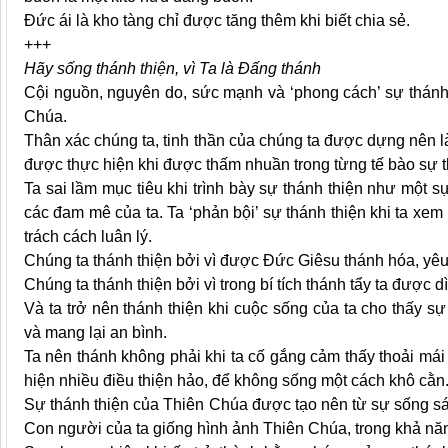
Đức ái là kho tàng chỉ được tăng thêm khi biết chia sẻ.
+++
Hãy sống thánh thiện, vì Ta là Đấng thánh
Cội nguồn, nguyên do, sức mạnh và ‘phong cách’ sự thánh 
Chúa.
Thân xác chúng ta, tinh thần của chúng ta được dựng nên là
được thực hiện khi được thấm nhuần trong từng tế bào sự 
Ta sai lầm mục tiêu khi trình bày sự thánh thiện như một 
các đam mê của ta. Ta ‘phản bội’ sự thánh thiện khi ta xe
trách cách luân lý.
Chúng ta thánh thiện bởi vì được Đức Giêsu thánh hóa, yêu 
Chúng ta thánh thiện bởi vì trong bí tích thánh tẩy ta được 
Và ta trở nên thánh thiện khi cuộc sống của ta cho thấy 
và mang lại an bình.
Ta nên thánh không phải khi ta cố gắng cảm thấy thoải mái n
hiện nhiều điều thiện hảo, để không sống một cách khô cằn
Sự thánh thiện của Thiên Chúa được tạo nên từ sự sống sá
Con người của ta giống hình ảnh Thiên Chúa, trong khả năn