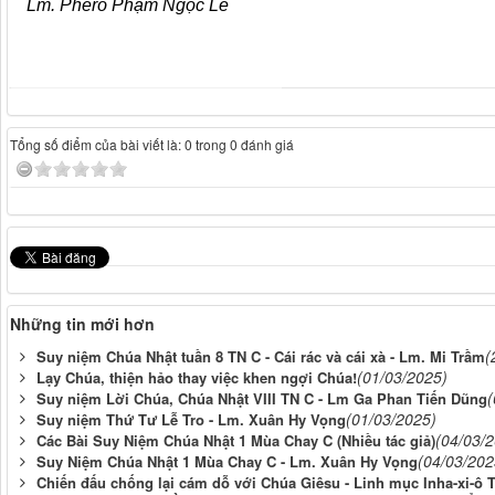
Lm. Phêrô Phạm Ngọc Lê
Tổng số điểm của bài viết là: 0 trong 0 đánh giá
Những tin mới hơn
(
Suy niệm Chúa Nhật tuần 8 TN C - Cái rác và cái xà - Lm. Mi Trầm
(01/03/2025)
Lạy Chúa, thiện hảo thay việc khen ngợi Chúa!
(
Suy niệm Lời Chúa, Chúa Nhật VIII TN C - Lm Ga Phan Tiến Dũng
(01/03/2025)
Suy niệm Thứ Tư Lễ Tro - Lm. Xuân Hy Vọng
(04/03/
Các Bài Suy Niệm Chúa Nhật 1 Mùa Chay C (Nhiều tác giả)
(04/03/202
Suy Niệm Chúa Nhật 1 Mùa Chay C - Lm. Xuân Hy Vọng
Chiến đấu chống lại cám dỗ với Chúa Giêsu - Linh mục Inha-xi-ô 