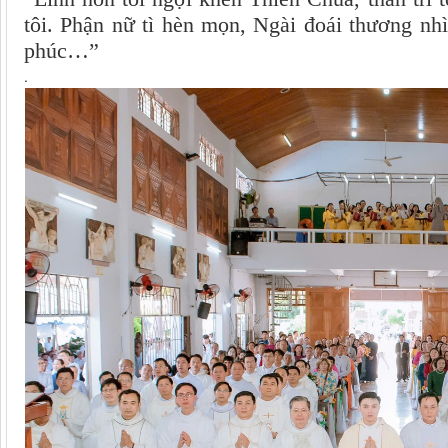
tôi. Phận nữ tì hèn mọn, Ngài đoái thương nhì
phúc…”
.