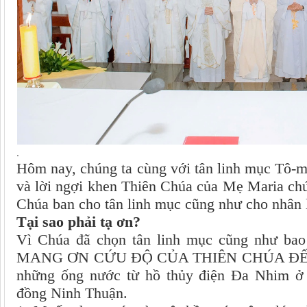
.
Hôm nay, chúng ta cùng với tân linh mục Tô-
và lời ngợi khen Thiên Chúa của Mẹ Maria chú
Chúa ban cho tân linh mục cũng như cho nhân l
Tại sao phải tạ ơn?
Vì Chúa đã chọn tân linh mục cũng như bao l
MANG ƠN CỨU ĐỘ CỦA THIÊN CHÚA ĐẾN VỚ
những ống nước từ hồ thủy điện Đa Nhim ở
đồng Ninh Thuận.