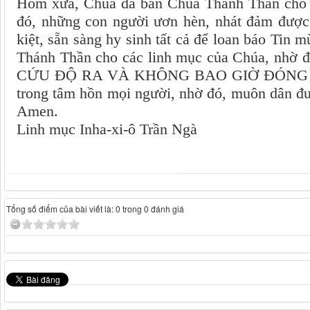
Hôm xưa, Chúa đã ban Chúa Thánh Thần cho c
đó, những con người ươn hèn, nhát đảm được 
kiệt, sẵn sàng hy sinh tất cả để loan báo Tin
Thánh Thần cho các linh mục của Chúa, 
CỨU ĐỘ RA VÀ KHÔNG BAO GIỜ ĐÓNG LẠI, 
trong tâm hồn mọi người, nhờ đó, muôn dân đ
Amen.
Linh mục Inha-xi-ô Trần Ngà
Tổng số điểm của bài viết là: 0 trong 0 đánh giá