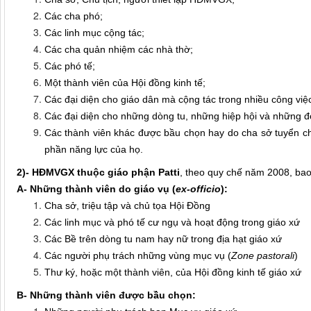
Các cha phó;
Các linh mục cộng tác;
Các cha quản nhiệm các nhà thờ;
Các phó tế;
Một thành viên của Hội đồng kinh tế;
Các đại diện cho giáo dân mà cộng tác trong nhiều công việ
Các đại diện cho những dòng tu, những hiệp hội và những đoà
Các thành viên khác được bầu chọn hay do cha sở tuyển ch
phần năng lực của họ.
2)- HĐMVGX thuộc giáo phận Patti
, theo quy chế năm 2008, ba
A- Những thành viên do giáo vụ (
ex-officio
):
Cha sở, triệu tập và chủ tọa Hội Đồng
Các linh mục và phó tế cư ngụ và hoạt động trong giáo xứ
Các Bề trên dòng tu nam hay nữ trong địa hạt giáo xứ
Các người phụ trách những vùng mục vụ (
Zone pastorali
)
Thư ký, hoặc một thành viên, của Hội đồng kinh tế giáo xứ
B- Những thành viên được bầu chọn: