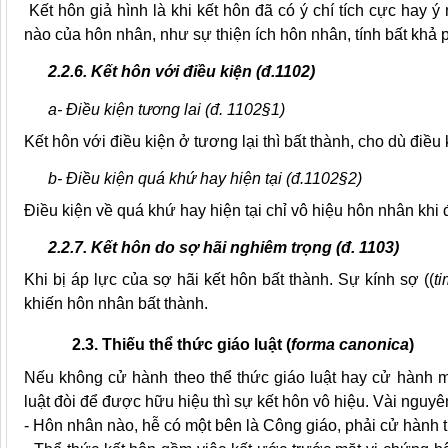
Kết hôn giả hình là khi kết hôn đã có ý chí tích cực hay 
nào của hôn nhân, như sự thiện ích hôn nhân, tính bất khả p
2.2.6. Kết hôn với điều kiện (đ.1102)
a- Điều kiện tương lai (đ. 1102§1)
Kết hôn với điều kiện ở tương lại thì bất thành, cho dù điề
b- Điều kiện quá khứ hay hiện tại (đ.1102§2)
Điều kiện về quá khứ hay hiện tại chỉ vô hiệu hôn nhân khi
2.2.7. Kết hôn do sợ hãi nghiêm trọng (đ. 1103)
Khi bị áp lực của sợ hãi kết hôn
bất thành
. Sự kính sợ (
(
ti
khiến hôn nhân bất thành.
2.3. Thiếu thể thức giáo luật (
forma canonica
)
Nếu không cử hành theo thể thức giáo luật hay cử hành m
luật đòi để được hữu hiệu thì sự kết hôn vô hiệu. Vài nguyên
- Hôn nhân nào, hễ có một bên là Công giáo, phải cử hành th