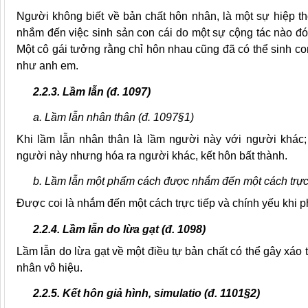
Người không biết về bản chất hôn nhân, là một sự hiệp t
nhắm đến việc sinh sản con cái do một sự cộng tác nào đ
Một cô gái tưởng rằng chỉ hôn nhau cũng đã có thể sinh c
như anh em.
2.2.3. Lầm lẫn
(đ. 1097)
a. Lầm lẫn nhân thân (đ. 1097§1)
Khi lầm lẫn nhân thân là lầm người này với người khác;
người này nhưng hóa ra người khác, kết hôn bất thành.
b. Lầm lẫn một phẩm cách được nhắm đến một cách trực 
Được coi là nhắm đến một cách trực tiếp và chính yếu khi 
2.2.4. Lầm lẫn do lừa gạt (đ. 1098)
Lầm lẫn do lừa gạt về một điều tự bản chất có thể gây xáo 
nhân vô hiệu.
2.2.5. Kết hôn giả hình, simulatio (đ. 1101§2)