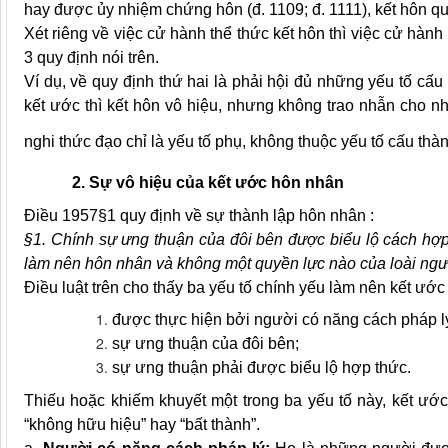
hay được ủy nhiệm chứng hôn (đ. 1109; đ. 1111), kết hôn q
Xét riêng về việc cử hành thể thức kết hôn thì việc cử hành
3 quy định nói trên.
Ví dụ, về quy định thứ hai là phải hội đủ những yếu tố cấu
kết ước thì kết hôn vô hiệu, nhưng không trao nhẫn cho nh
nghi thức đạo chỉ là yếu tố phụ, không thuộc yếu tố cấu thàn
2. Sự vô hiệu của kết ước hôn nhân
Điều 1957
§1
quy định về sự thành lập hôn nhân :
§1. Chính sự ưng thuận của đôi bên được biểu lộ cách hợ
làm nên hôn nhân và không một quyền lực nào của loài ngườ
Điều luật trên cho thấy ba yếu tố chính yếu làm nên kết ước
được thực hiện bởi người có năng cách pháp l
sự ưng thuận của đôi bên;
sự ưng thuận phải được biểu lộ hợp thức.
Thiếu hoặc khiếm khuyết một trong ba yếu tố này, kết ước
“không hữu hiệu” hay “bất thành”.