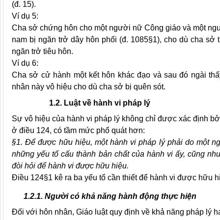
(đ. 15).
Ví dụ 5:
Cha sở chứng hôn cho một người nữ Công giáo và một ngườ
nam bị ngăn trở dây hôn phối (đ. 1085§1), cho dù cha sở 
ngăn trở tiêu hôn.
Ví dụ 6:
Cha sở cử hành một kết hôn khác đạo và sau đó ngài th
nhân này vô hiệu cho dù cha sở bị quên sót.
1.2. Luật về hành vi pháp lý
Sự vô hiệu của hành vi pháp lý không chỉ được xác định b
ở điều 124, có tầm mức phổ quát hơn:
§1. Để được hữu hiệu, một hành vi pháp lý phải do một n
những yếu tố cấu thành bản chất của hành vi ấy, cũng như
đòi hỏi để hành vi được hữu hiệu.
Điều 124§1
kê ra
ba yếu tố cần thiết để hành vi được hữu h
1.2.1. Người có khả năng hành động thực hiện
Đối với hôn nhân, Giáo luật quy định về khả năng pháp lý 