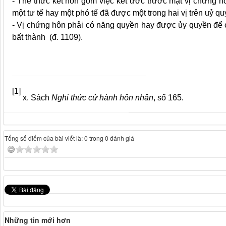
- Thể thức kết hôn gồm việc kết ước trước mặt
vị chứng
hô
một tư tế hay một phó tế đã được một trong hai vị trên uỷ q
- Vị chứng hôn phải có năng quyền hay được ủy quyền để
bất thành (đ. 1109).
[1]
x. Sách
Nghi thức cử hành hôn nhân
, số 165.
Tổng số điểm của bài viết là: 0 trong 0 đánh giá
Những tin mới hơn