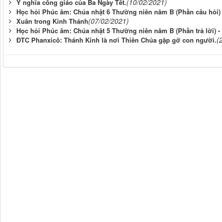
(10/02/2021)
Ý nghĩa công giáo của Ba Ngày Tết.
Học hỏi Phúc âm: Chúa nhật 6 Thường niên năm B (Phần câu hỏi) 
(07/02/2021)
Xuân trong Kinh Thánh
Học hỏi Phúc âm: Chúa nhật 5 Thường niên năm B (Phần trả lời) -
(
ĐTC Phanxicô: Thánh Kinh là nơi Thiên Chúa gặp gỡ con người.