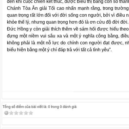
đến khi cuộc chiến kết thúc, được biểu thị bằng con số thán
Chánh Tòa Ân giải Tối cao nhấn mạnh rằng, trong trường 
quan trọng rất lớn đối với đời sống con người, bởi vì điều n
khỏe thể lý, nhưng quan trọng hơn đó là ơn cứu độ đời đời.
Đức Hồng y còn giải thích thêm về sám hối được hiểu theo 
đựng một niềm vui sâu xa và một ý nghĩa công bằng, điều
không phải là một nỗ lực do chính con người đạt được, 
biểu hiện bằng một ý chí đáp trả với tất cả tình yêu”.
Tổng số điểm của bài viết là: 0 trong 0 đánh giá