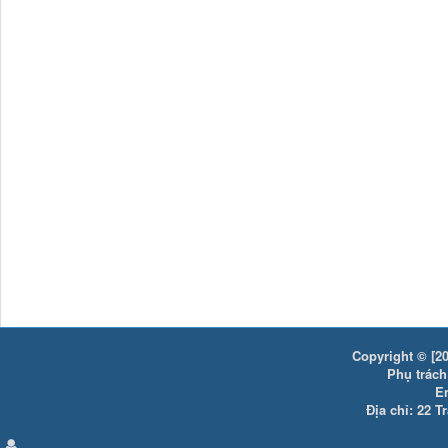
Copyright © [20
Phụ trách:
E
Địa chỉ: 22 