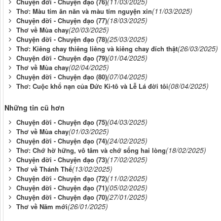
(11/03/2025)
Chuyện đời - Chuyện đạo (76)
(11/03/2025)
Thơ: Màu tím ăn năn và màu tím nguyện xin
(18/03/2025)
Chuyện đời - Chuyện đạo (77)
(20/03/2025)
Thơ về Mùa chay
(25/03/2025)
Chuyện đời - Chuyện đạo (78)
(26/03/2025)
Thơ: Kiêng chay thiêng liêng và kiêng chay đích thật
(01/04/2025)
Chuyện đời - Chuyện đạo (79)
(02/04/2025)
Thơ về Mùa chay
(07/04/2025)
Chuyện đời - Chuyện đạo (80)
(08/04/2025)
Thơ: Cuộc khổ nạn của Đức Ki-tô và Lễ Lá đời tôi
Những tin cũ hơn
(04/03/2025)
Chuyện đời - Chuyện đạo (75)
(01/03/2025)
Thơ về Mùa chay
(24/02/2025)
Chuyện đời - Chuyện đạo (74)
(18/02/2025)
Thơ: Chớ hờ hững, vô tâm và chớ sống hai lòng
(17/02/2025)
Chuyện đời - Chuyện đạo (73)
(13/02/2025)
Thơ về Thánh Thể
(11/02/2025)
Chuyện đời - Chuyện đạo (72)
(05/02/2025)
Chuyện đời - Chuyện đạo (71)
(27/01/2025)
Chuyện đời - Chuyện đạo (70)
(26/01/2025)
Thơ về Năm mới