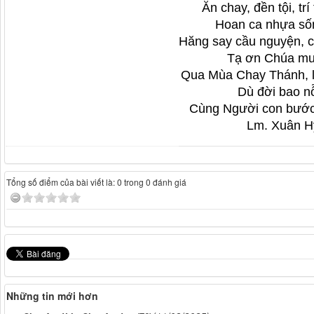
Ăn chay, đền tội, tr
Hoan ca nhựa số
Hăng say cầu nguyện, c
Tạ ơn Chúa mu
Qua Mùa Chay Thánh, l
Dù đời bao nỗ
Cùng Người con bước,
Lm. Xuân H
Tổng số điểm của bài viết là: 0 trong 0 đánh giá
Những tin mới hơn