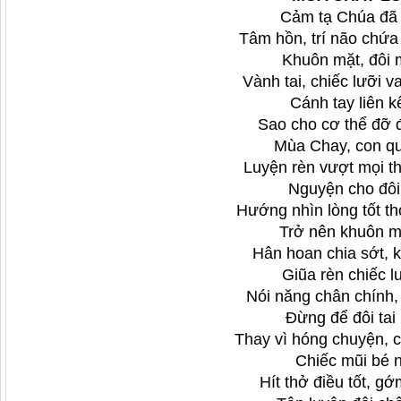
Cảm tạ Chúa đã
Tâm hồn, trí não chứa
Khuôn mặt, đôi 
Vành tai, chiếc lưỡi v
Cánh tay liên k
Sao cho cơ thể đỡ 
Mùa Chay, con q
Luyện rèn vượt mọi th
Nguyện cho đôi
Hướng nhìn lòng tốt t
Trở nên khuôn m
Hân hoan chia sớt, 
Giũa rèn chiếc lư
Nói năng chân chính, 
Đừng để đôi tai 
Thay vì hóng chuyện, 
Chiếc mũi bé 
Hít thở điều tốt, gớ