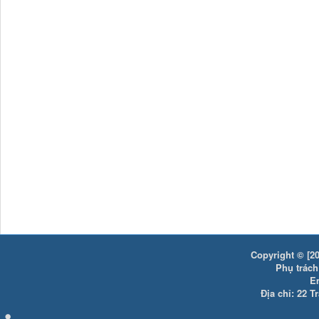
Copyright © [20
Phụ trách:
E
Địa chỉ: 22 