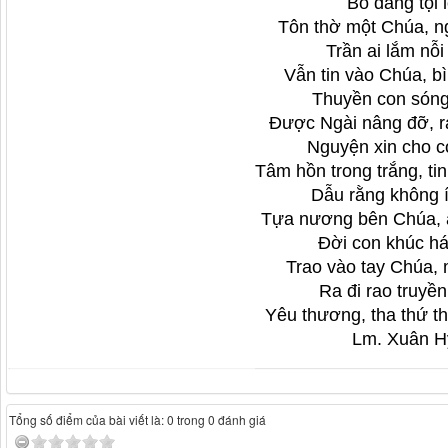
Bỏ đàng tội l
Tôn thờ một Chúa, ng
Trần ai lắm nỗi
Vẫn tin vào Chúa, b
Thuyền con sóng
Được Ngài nâng đỡ, ra
Nguyện xin cho c
Tâm hồn trong trắng, ti
Dẫu rằng không í
Tựa nương bên Chúa, 
Đời con khúc há
Trao vào tay Chúa, m
Ra đi rao truy
Yêu thương, tha thứ thi
Lm. Xuân H
Tổng số điểm của bài viết là: 0 trong 0 đánh giá