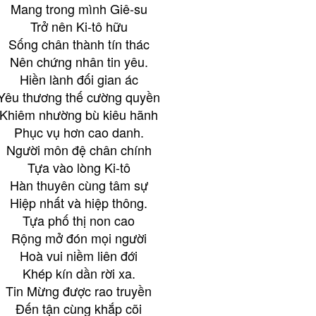
Mang trong mình Giê-su
Trở nên Ki-tô hữu
Sống chân thành tín thác
Nên chứng nhân tin yêu.
Hiền lành đối gian ác
Yêu thương thế cường quyền
Khiêm nhường bù kiêu hãnh
Phục vụ hơn cao danh.
Người môn đệ chân chính
Tựa vào lòng Ki-tô
Hàn thuyên cùng tâm sự
Hiệp nhất và hiệp thông.
Tựa phố thị non cao
Rộng mở đón mọi người
Hoà vui niềm liên đới
Khép kín dần rời xa.
Tin Mừng được rao truyền
Đến tận cùng khắp cõi