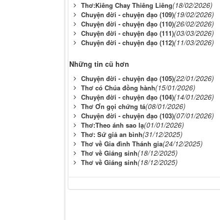
(18/02/2026)
Thơ:Kiêng Chay Thiêng Liêng
(19/02/2026)
Chuyện đời - chuyện đạo (109)
(26/02/2026)
Chuyện đời - chuyện đạo (110)
(03/03/2026)
Chuyện đời - chuyện đạo (111)
(11/03/2026)
Chuyện đời - chuyện đạo (112)
Những tin cũ hơn
(22/01/2026)
Chuyện đời - chuyện đạo (105)
(15/01/2026)
Thơ có Chúa đồng hành
(14/01/2026)
Chuyện đời - chuyện đạo (104)
(08/01/2026)
Thơ Ơn gọi chứng tá
(07/01/2026)
Chuyện đời - chuyện đạo (103)
(01/01/2026)
Thơ:Theo ánh sao lạ
(31/12/2025)
Thơ: Sứ giả an bình
(24/12/2025)
Thơ về Gia đình Thánh gia
(18/12/2025)
Thơ về Giáng sinh
(18/12/2025)
Thơ về Giáng sinh