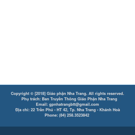
Copyright © [2018] Giáo phận Nha Trang. All rights reserved.
Phụ trách: Ban Truyền Thông Giáo Phận Nha Trang
Email: gpnhatrangbtt@gmail.com
Địa chỉ: 22 Trần Phú - HT 42, Tp. Nha Trang - Khánh Hoà
Phone: (84) 258.3523842