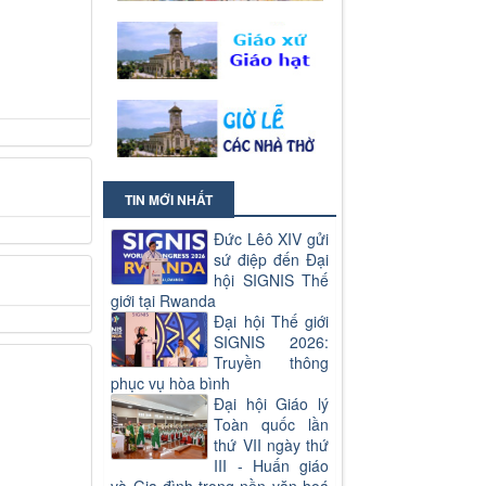
TIN MỚI NHẤT
Đức Lêô XIV gửi
sứ điệp đến Đại
hội SIGNIS Thế
giới tại Rwanda
Đại hội Thế giới
SIGNIS 2026:
Truyền thông
phục vụ hòa bình
Đại hội Giáo lý
Toàn quốc lần
thứ VII ngày thứ
III - Huấn giáo