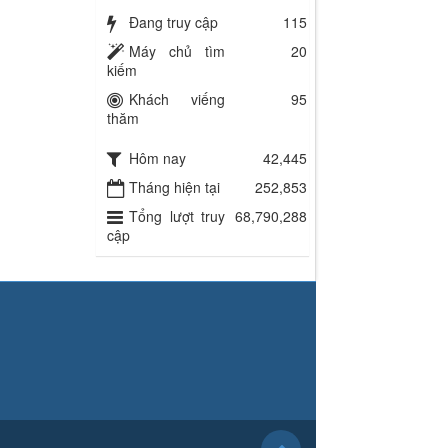
Đang truy cập
115
Máy chủ tìm
20
kiếm
Khách viếng
95
thăm
Hôm nay
42,445
Tháng hiện tại
252,853
Tổng lượt truy
68,790,288
cập