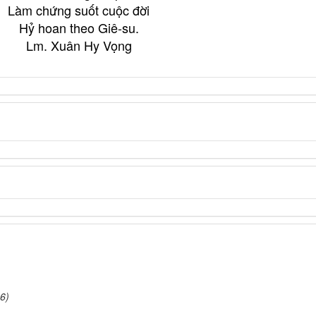
Làm chứng suốt cuộc đời
Hỷ hoan theo Giê-su.
Lm. Xuân Hy Vọng
6)