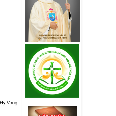
 Hy Vọng