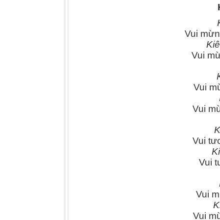
Vui mừng
Kiê
Vui mừ
Vui mừ
Vui mừ
K
Vui tư
K
Vui t
Vui m
K
Vui mừ