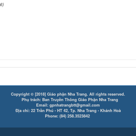
6)
Copyright © [2018] Giáo phận Nha Trang. All rights reserved.
Phụ trách: Ban Truyền Thông Giáo Phận Nha Trang
Email: gpnhatrangbtt@gmail.com
Địa chỉ: 22 Trần Phú - HT 42, Tp. Nha Trang - Khánh Hoà
Phone: (84) 258.3523842