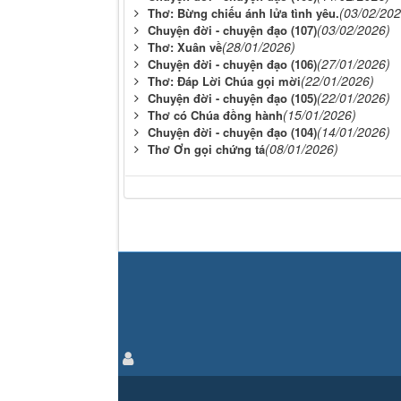
(03/02/202
Thơ: Bừng chiếu ánh lửa tình yêu.
(03/02/2026)
Chuyện đời - chuyện đạo (107)
(28/01/2026)
Thơ: Xuân về
(27/01/2026)
Chuyện đời - chuyện đạo (106)
(22/01/2026)
Thơ: Đáp Lời Chúa gọi mời
(22/01/2026)
Chuyện đời - chuyện đạo (105)
(15/01/2026)
Thơ có Chúa đồng hành
(14/01/2026)
Chuyện đời - chuyện đạo (104)
(08/01/2026)
Thơ Ơn gọi chứng tá