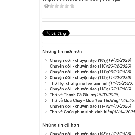
Những tin mới hơn
(19/02/2026)
Chuyện đời - chuyện đạo (109)
(26/02/2026)
Chuyện đời - chuyện đạo (110)
(03/03/2026)
Chuyện đời - chuyện đạo (111)
(11/03/2026)
Chuyện đời - chuyện đạo (112)
(11/03/2026)
Thơ:Hội chứng mù lòa tâm linh
(16/03/2026)
Chuyện đời - chuyện đạo (113)
(16/03/2026)
Thơ về Thánh Cả Giu-se
(18/03/2
Thơ về Mùa Chay - Mùa Yêu Thương
(24/03/2026)
Chuyện đời - chuyện đạo (114)
(02/04/2026
Thơ về Chúa phục sinh vinh hiển
Những tin cũ hơn
(11/02/2026)
Chuyện đời - chuyện đạo (108)