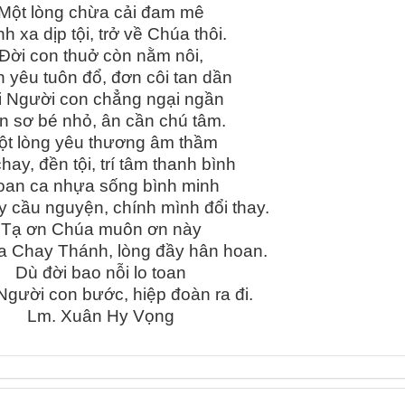
Một lòng chừa cải đam mê
h xa dịp tội, trở về Chúa thôi.
Đời con thuở còn nằm nôi,
h yêu tuôn đổ, đơn côi tan dần
i Người con chẳng ngại ngần
n sơ bé nhỏ, ân cần chú tâm.
ột lòng yêu thương âm thầm
hay, đền tội, trí tâm thanh bình
oan ca nhựa sống bình minh
 cầu nguyện, chính mình đổi thay.
Tạ ơn Chúa muôn ơn này
 Chay Thánh, lòng đầy hân hoan.
Dù đời bao nỗi lo toan
gười con bước, hiệp đoàn ra đi.
Lm. Xuân Hy Vọng