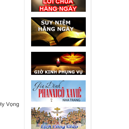
Hy Vọng