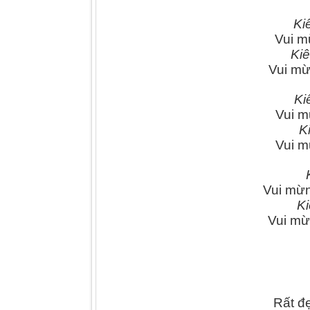
Ki
Vui m
Ki
Vui mừ
Ki
Vui m
K
Vui m
Vui mừn
Ki
Vui mừ
Rất đ