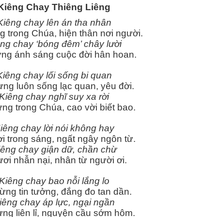
Kiêng Chay Thiêng Liêng
Kiêng chay lên án tha nhân
 trong Chúa, hiện thân nơi người.
ng chay ‘bóng đêm’ chây lười
ng ánh sáng cuộc đời hân hoan.
Kiêng chay lối sống bi quan
ng luôn sống lạc quan, yêu đời.
Kiêng chay nghĩ suy xa rời
ng trong Chúa, cao vời biết bao.
iêng chay lời nói không hay
ơi trong sáng, ngất ngây ngôn từ.
iêng chay giận dữ, chần chừ
ươi nhẫn nại, nhân từ người ơi.
Kiêng chay bao nỗi lắng lo
ừng tin tưởng, đắng đo tan dần.
iêng chay áp lực, ngại ngần
ng liên lỉ, nguyện cầu sớm hôm.