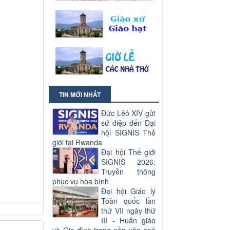
TIN MỚI NHẤT
Đức Lêô XIV gửi
sứ điệp đến Đại
hội SIGNIS Thế
giới tại Rwanda
Đại hội Thế giới
SIGNIS 2026:
Truyền thông
phục vụ hòa bình
Đại hội Giáo lý
Toàn quốc lần
thứ VII ngày thứ
III - Huấn giáo