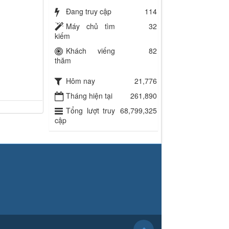
Đang truy cập
114
Máy chủ tìm
32
kiếm
Khách viếng
82
thăm
Hôm nay
21,776
Tháng hiện tại
261,890
Tổng lượt truy
68,799,325
cập