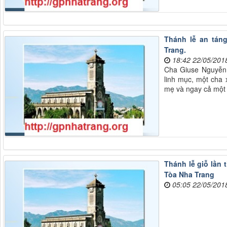
Thánh lễ an tán
Trang.
18:42 22/05/201
Cha Giuse Nguyễn 
linh mục, một cha 
mẹ và ngay cả một
Thánh lễ giỗ lần
Tòa Nha Trang
05:05 22/05/201