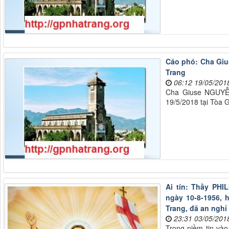
Cáo phó: Cha Gi
Trang
06:12 19/05/201
Cha Giuse NGUYỄ
19/5/2018 tại Tòa 
Ai tín: Thầy PH
ngày 10-8-1956, 
Trang, đã an nghỉ
23:31 03/05/201
Trong niềm tin vào