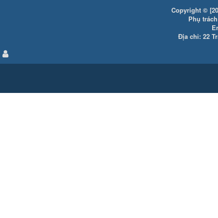
Copyright © [20
Phụ trách:
E
Địa chỉ: 22 