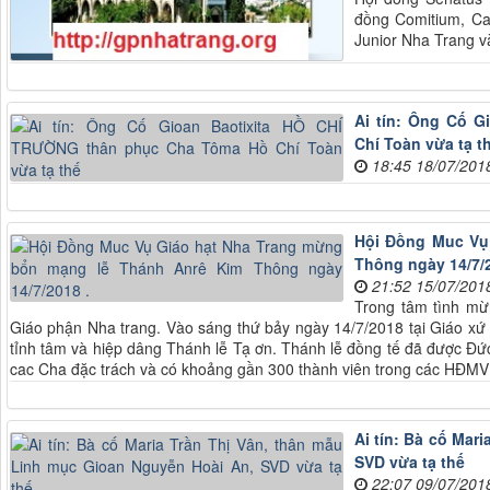
đồng Comitium, Ca
Junior Nha Trang và
Ai tín: Ông Cố 
Chí Toàn vừa tạ t
18:45 18/07/201
Hội Đồng Muc Vụ
Thông ngày 14/7/2
21:52 15/07/201
Trong tâm tình m
Giáo phận Nha trang. Vào sáng thứ bảy ngày 14/7/2018 tại Giáo x
tỉnh tâm và hiệp dâng Thánh lễ Tạ ơn. Thánh lễ đồng tế đã được Đứ
cac Cha đặc trách và có khoảng gần 300 thành viên trong các HĐMV c
Ai tín: Bà cố Mar
SVD vừa tạ thế
22:07 09/07/201