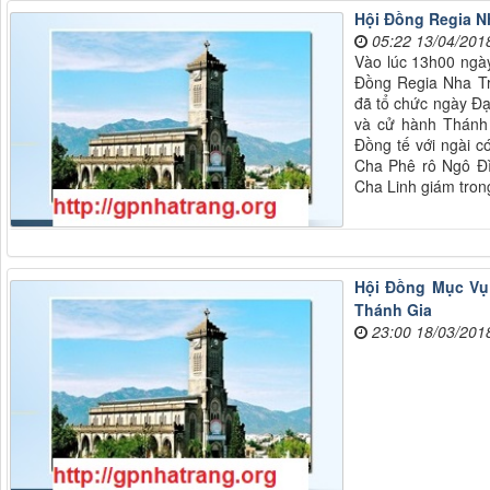
Hội Đồng Regia N
05:22 13/04/201
Vào lúc 13h00 ngày
Đồng Regia Nha Tra
đã tổ chức ngày Đại
và cử hành Thánh
Đồng tế với ngài 
Cha Phê rô Ngô Đì
Cha Linh giám tron
Hội Đồng Mục Vụ 
Thánh Gia
23:00 18/03/201