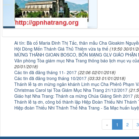
Ai tín: Bà cố Maria Đinh Thị Tấc, thân mẫu Cha Gioakim Nguy
Hội Dòng Mến Thánh Giá Thủ Thiêm vừa tạ thế
(19:50 30/01/2
MỪNG THÁNH GIOAN BOSCO, BỔN MẠNG GLV GIÁO PHẬN
Văn phòng Tòa giám mục Nha Trang thông báo lịch mục vụ củ
20/01/2018)
Các tin đã đăng tháng 11- 2017
(22:06 02/01/2018)
Các tin đã đăng trong tháng 10/2017
(03:33 01/01/2018)
Thánh lễ tạ ơn mừng ngân khánh Linh mục Cha Phêrô Phạm 
Christmas Carol tại Tòa Giám Mục Nha Trang 21/12/2017
(21:
Giáo hạt Nha Trang: Thánh ca mừng Chúa Giáng Sinh 2017
(0
Thánh lễ tạ ơn, công bố thành lập Hiệp Đoàn Thiếu Nhi Thánh 
Hiệp đoàn Thiếu Nhi Thánh Thể Nha Trang - Sa Mạc huấn luyệ
«
1
2