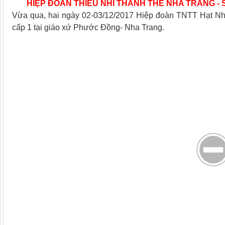
HIỆP ĐOÀN THIẾU NHI THÁNH THỂ NHA TRANG -
Vừa qua, hai ngày 02-03/12/2017 Hiệp đoàn TNTT Hạt Nh
cấp 1 tại giáo xứ Phước Đồng- Nha Trang.