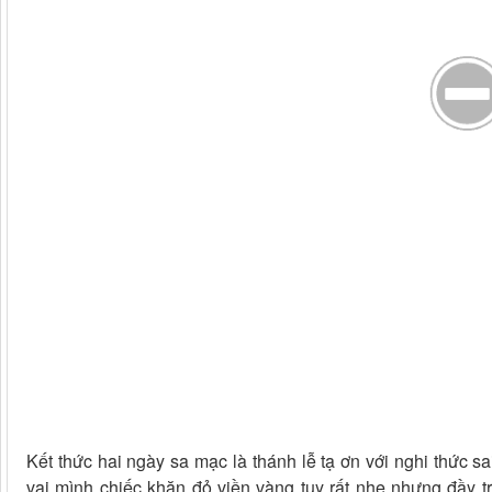
Kết thức hai ngày sa mạc là thánh lễ tạ ơn với nghi thức s
vai mình chiếc khăn đỏ viền vàng tuy rất nhẹ nhưng đầy t