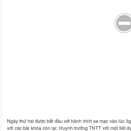
Ngày thứ hai được bắt đầu với hành trình sa mạc vào lúc 3g3
với các bài khóa còn lại: Huynh trưởng TNTT với một tiết d