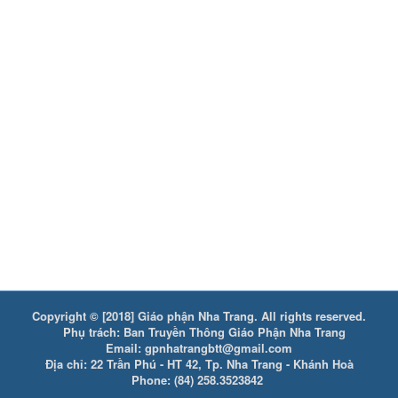
Copyright © [2018] Giáo phận Nha Trang. All rights reserved.
Phụ trách: Ban Truyền Thông Giáo Phận Nha Trang
Email: gpnhatrangbtt@gmail.com
Địa chỉ: 22 Trần Phú - HT 42, Tp. Nha Trang - Khánh Hoà
Phone: (84) 258.3523842