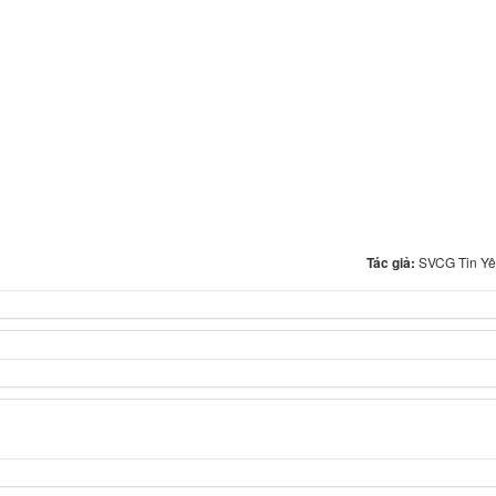
Tác giả:
SVCG Tin Yê