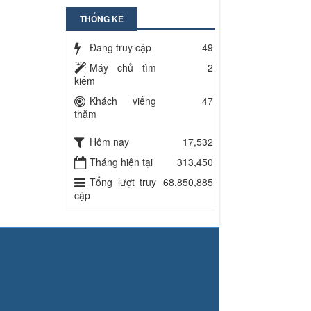
THỐNG KÊ
Đang truy cập
49
Máy chủ tìm
2
kiếm
Khách viếng
47
thăm
Hôm nay
17,532
Tháng hiện tại
313,450
Tổng lượt truy
68,850,885
cập