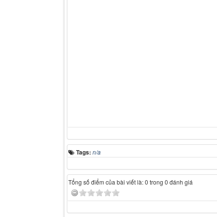
Tags:
n/a
Tổng số điểm của bài viết là: 0 trong 0 đánh giá