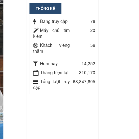
THỐNG KÊ
Đang truy cập
76
Máy chủ tìm
20
kiếm
Khách viếng
56
thăm
Hôm nay
14,252
Tháng hiện tại
310,170
Tổng lượt truy
68,847,605
cập