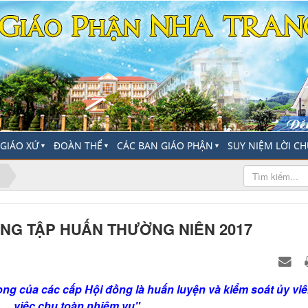
-GIÁO XỨ
ĐOÀN THỂ
CÁC BAN GIÁO PHẬN
SUY NIỆM LỜI C
▼
▼
▼
NG TẬP HUẤN THƯỜNG NIÊN 2017
ng của các cấp Hội đồng là huấn luyện và kiểm soát ủy viê
việc chu toàn nhiệm vụ"