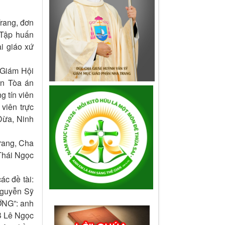
rang, đơn
 Tập huấn
ại giáo xứ
 Giám Hội
n Tòa án
 tín viên
viên trực
Dừa, Ninh
rang, Cha
Thái Ngọc
c đề tài:
guyễn Sỹ
NG”: anh
B Lê Ngọc