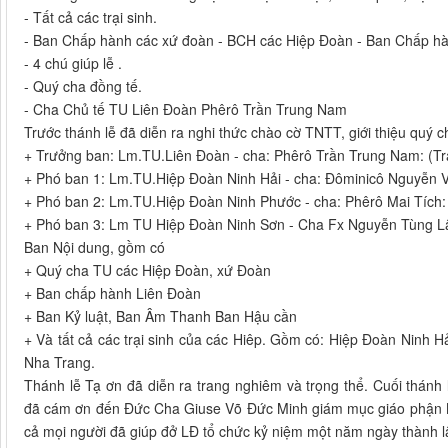
- Tất cả các trại sinh.
- Ban Chấp hành các xứ đoàn - BCH các Hiệp Đoàn - Ban Chấp hà
- 4 chú giúp lễ .
- Quý cha đồng tế.
- Cha Chủ tế TU Liên Đoàn Phêrô Trần Trung Nam
Trước thánh lễ đã diễn ra nghi thức chào cờ TNTT, giới thiệu quý 
+ Trưởng ban: Lm.TU.Liên Đoàn - cha: Phêrô Trần Trung Nam: (T
+ Phó ban 1: Lm.TU.Hiệp Đoàn Ninh Hải - cha: Đôminicô Nguyễn 
+ Phó ban 2: Lm.TU.Hiệp Đoàn Ninh Phước - cha: Phêrô Mai Tích:
+ Phó ban 3: Lm TU Hiệp Đoàn Ninh Sơn - Cha Fx Nguyễn Tùng Lâ
Ban Nội dung, gồm có
+ Quý cha TU các Hiệp Đoàn, xứ Đoàn
+ Ban chấp hành Liên Đoàn
+ Ban Kỷ luật, Ban Âm Thanh Ban Hậu cần
+ Và tất cả các trại sinh của các Hiêp. Gồm có: Hiệp Đoàn Ninh
Nha Trang.
Thánh lễ Tạ ơn đã diễn ra trang nghiêm và trọng thể. Cuối thá
đã cám ơn đến Đức Cha Giuse Võ Đức Minh giám mục giáo phận Nha
cả mọi người đã giúp đở LĐ tổ chức kỷ niệm một năm ngày thành l