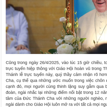
Cũng trong ngày 26/4/2025, vào lúc 15 giờ chiều, 
trực tuyến hiệp thông với Giáo Hội hoàn vũ trong
Thánh lễ trực tuyến này, quý thầy cảm nhận rõ h
Cha, cụ thể qua những ước muốn trong việc chôn c
cạnh đó, mọi người cùng thinh lặng suy gẫm qua 
đoàn, ngài nhắc lại những điểm nổi bật trong 12 nă
tâm của Đức Thánh Cha với những người nghèo, nh
ngài dành cho Giáo Hội luôn mở ra với tất cả mọi ng