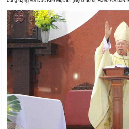
đồng dạng với Đức Kitô Mục tử” (Bộ Giáo sĩ,
Ratio Fundameta