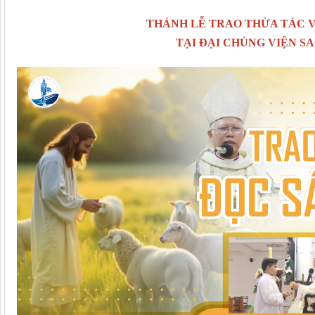
THÁNH LỄ TRAO THỪA TÁC V
TẠI ĐẠI CHỦNG VIỆN S