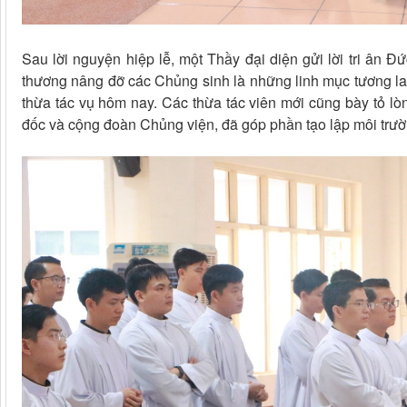
Sau lời nguyện hiệp lễ, một Thầy đại diện gửi lời tri 
thương nâng đỡ các Chủng sinh là những linh mục tương lai
thừa tác vụ hôm nay. Các thừa tác viên mới cũng bày tỏ l
đốc và cộng đoàn Chủng viện, đã góp phần tạo lập môi trườn