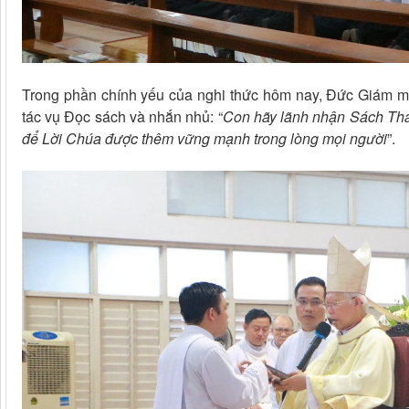
Trong phần chính yếu của nghi thức hôm nay, Đức Giám m
tác vụ Đọc sách và nhắn nhủ: “
Con hãy lãnh nhận Sách Thán
để Lời Chúa được thêm vững mạnh trong lòng mọi người
”.