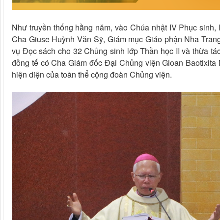
Như truyền thống hằng năm, vào Chúa nhật IV Phục sinh,
Cha Giuse Huỳnh Văn Sỹ, Giám mục Giáo phận Nha Trang đ
vụ Đọc sách cho 32 Chủng sinh lớp Thần học II và thừa tác
đồng tế có Cha Giám đốc Đại Chủng viện Gioan Baotixita
hiện diện của toàn thể cộng đoàn Chủng viện.