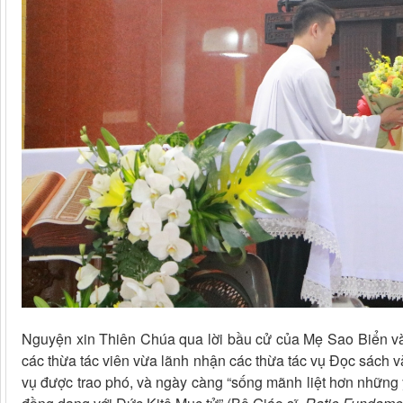
Nguyện xin Thiên Chúa qua lời bầu cử của Mẹ Sao Biển v
các thừa tác viên vừa lãnh nhận các thừa tác vụ Đọc sách và
vụ được trao phó, và ngày càng “sống mãnh liệt hơn những 