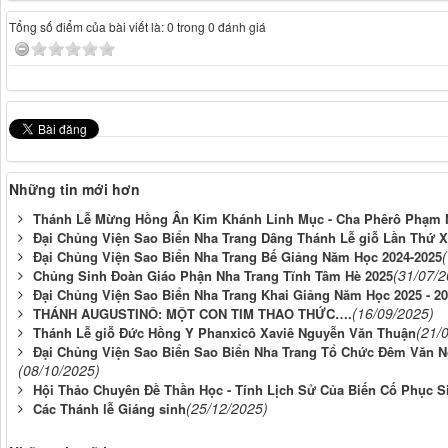
Tổng số điểm của bài viết là: 0 trong 0 đánh giá
Những tin mới hơn
Thánh Lễ Mừng Hồng Ân Kim Khánh Linh Mục - Cha Phêrô Phạm N
Đại Chủng Viện Sao Biển Nha Trang Dâng Thánh Lễ giỗ Lần Thứ X
Đại Chủng Viện Sao Biển Nha Trang Bế Giảng Năm Học 2024-2025
(31/07/2
Chủng Sinh Đoàn Giáo Phận Nha Trang Tĩnh Tâm Hè 2025
Đại Chủng Viện Sao Biển Nha Trang Khai Giảng Năm Học 2025 - 2
(16/09/2025)
THÁNH AUGUSTINÔ: MỘT CON TIM THAO THỨC….
(21/
Thánh Lễ giỗ Đức Hồng Y Phanxicô Xaviê Nguyễn Văn Thuận
Đại Chủng Viện Sao Biển Sao Biển Nha Trang Tổ Chức Đêm Văn N
(08/10/2025)
Hội Thảo Chuyên Đề Thần Học - Tính Lịch Sử Của Biến Cố Phục S
(25/12/2025)
Các Thánh lễ Giáng sinh