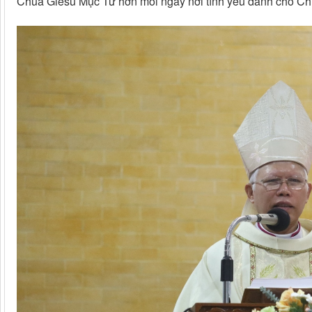
Chúa Giêsu Mục Tử hơn mỗi ngày nơi tình yêu dành cho Ch