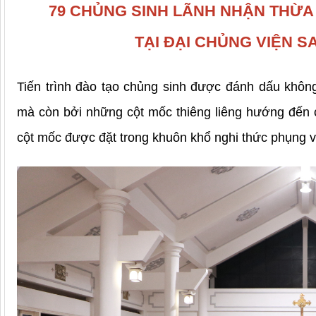
79 CHỦNG SINH LÃNH NHẬN THỪA 
TẠI ĐẠI CHỦNG VIỆN S
Tiến trình đào tạo chủng sinh được đánh dấu không
mà còn bởi những cột mốc thiêng liêng hướng đến c
cột mốc được đặt trong khuôn khổ nghi thức phụng vụ