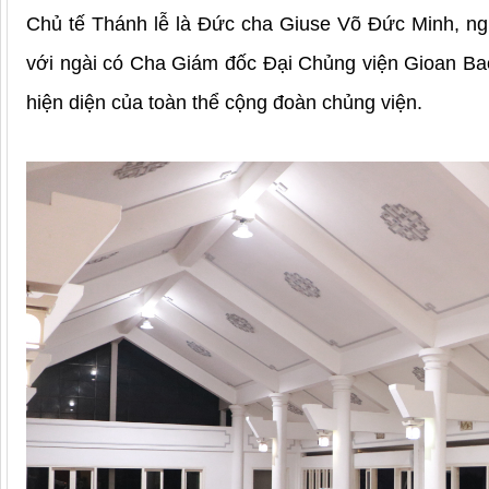
Chủ tế Thánh lễ là Đức cha Giuse Võ Đức Minh, n
với ngài có Cha Giám đốc Đại Chủng viện Gioan Bao
hiện diện của toàn thể cộng đoàn chủng viện.