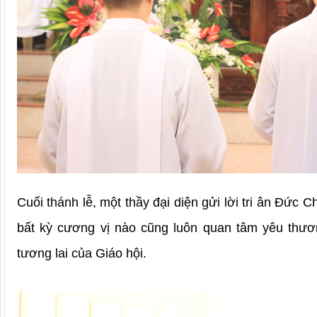
Cuối thánh lễ, một thầy đại diện gửi lời tri ân Đ
bất kỳ cương vị nào cũng luôn quan tâm yêu thươ
tương lai của Giáo hội.