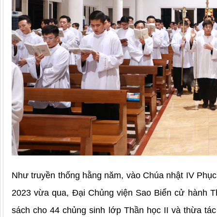
Như truyền thống hằng năm, vào Chúa nhật IV Phục
2023 vừa qua, Đại Chủng viện Sao Biển cử hành Th
sách cho 44 chủng sinh lớp Thần học II và thừa tác