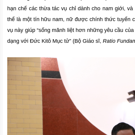
hạn chế các thừa tác vụ chỉ dành cho nam giới, và 
thể là một tín hữu nam, nữ được chính thức tuyển c
vụ này giúp “sống mãnh liệt hơn những yêu cầu của
dạng với Đức Kitô Mục tử” (Bộ Giáo sĩ,
Ratio Fundame