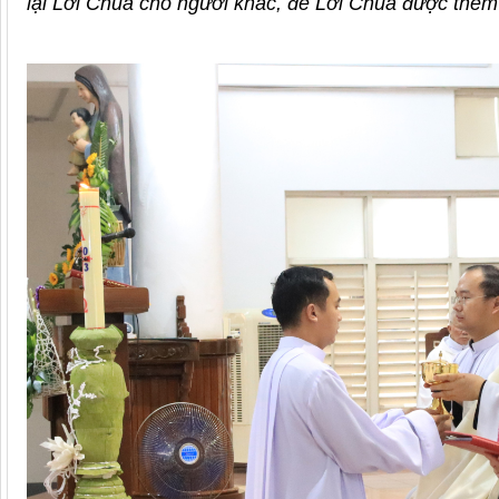
lại Lời Chúa cho người khác, để Lời Chúa được thê