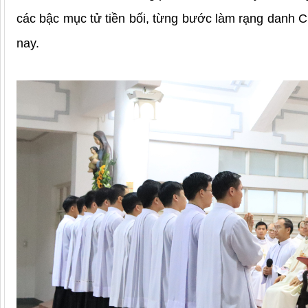
các bậc mục tử tiền bối, từng bước làm rạng danh 
nay.