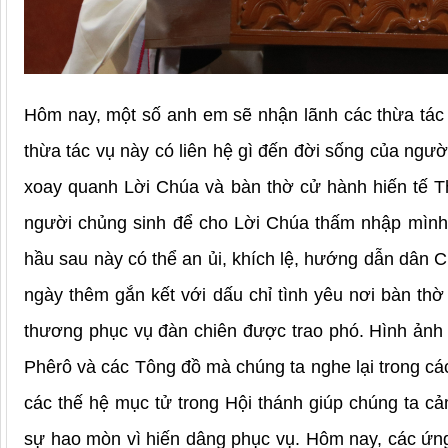
Hôm nay, một số anh em sẽ nhận lãnh các thừa tác
thừa tác vụ này có liên hệ gì đến đời sống của ngườ
xoay quanh Lời Chúa và bàn thờ cử hành hiến tế T
người chủng sinh để cho Lời Chúa thấm nhập mình 
hầu sau này có thể an ủi, khích lệ, hướng dẫn dân 
ngày thêm gắn kết với dấu chỉ tình yêu nơi bàn thờ
thương phục vụ đàn chiên được trao phó. Hình ảnh
Phêrô và các Tông đồ mà chúng ta nghe lại trong c
các thế hệ mục tử trong Hội thánh giúp chúng ta 
sự hao mòn vì hiến dâng phục vụ. Hôm nay, các ứng v