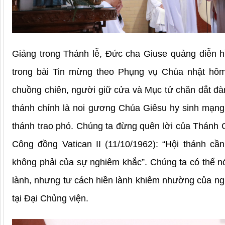
Giảng trong Thánh lễ, Đức cha Giuse quảng diễn h
trong bài Tin mừng theo Phụng vụ Chúa nhật hôm
chuồng chiên, người giữ cửa và Mục tử chăn dắt đà
thánh chính là noi gương Chúa Giêsu hy sinh mạng
thánh trao phó. Chúng ta đừng quên lời của Thánh 
Công đồng Vatican II (11/10/1962): “Hội thánh c
không phải của sự nghiêm khắc”. Chúng ta có thể n
lành, nhưng tư cách hiền lành khiêm nhường của ng
tại Đại Chủng viện.