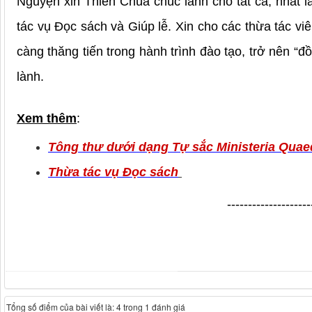
Nguyện xin Thiên Chúa chúc lành cho tất cả, nhất l
tác vụ Đọc sách và Giúp lễ. Xin cho các thừa tác vi
càng thăng tiến trong hành trình đào tạo, trở nên 
lành.
Xem thêm
:
Tông thư dưới dạng Tự sắc Ministeria Qua
Thừa tác vụ Đọc sách
--------------------
Tổng số điểm của bài viết là: 4 trong 1 đánh giá