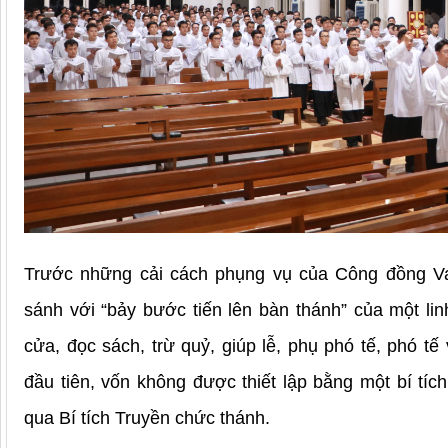
Trước những cải cách phụng vụ của Công đồng Vat
sánh với “bảy bước tiến lên bàn thánh” của một lin
cửa, đọc sách, trừ quỷ, giúp lễ, phụ phó tế, phó t
đầu tiên, vốn không được thiết lập bằng một bí tíc
qua Bí tích Truyền chức thánh.