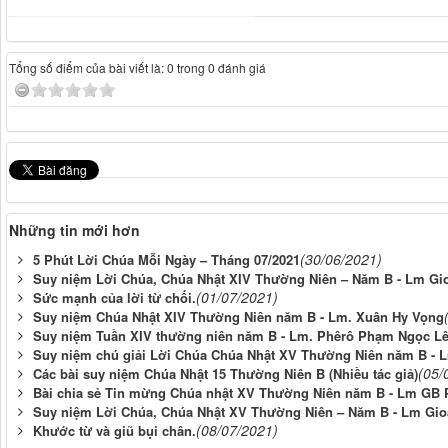
Tổng số điểm của bài viết là: 0 trong 0 đánh giá
Những tin mới hơn
(30/06/2021)
5 Phút Lời Chúa Mỗi Ngày – Tháng 07/2021
Suy niệm Lời Chúa, Chúa Nhật XIV Thường Niên – Năm B - Lm Gi
(01/07/2021)
Sức mạnh của lời từ chối.
Suy niệm Chúa Nhật XIV Thường Niên năm B - Lm. Xuân Hy Vọng
Suy niệm Tuần XIV thường niên năm B - Lm. Phêrô Phạm Ngọc L
Suy niệm chú giải Lời Chúa Chúa Nhật XV Thường Niên năm B - 
(05/
Các bài suy niệm Chúa Nhật 15 Thường Niên B (Nhiều tác giả)
Bài chia sẻ Tin mừng Chúa nhật XV Thường Niên năm B - Lm GB
Suy niệm Lời Chúa, Chúa Nhật XV Thường Niên – Năm B - Lm Gi
(08/07/2021)
Khước từ và giũ bụi chân.