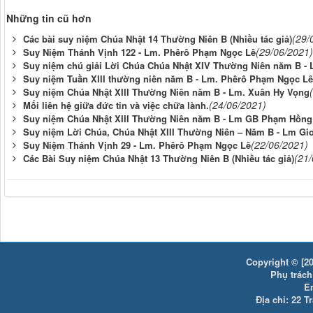
Những tin cũ hơn
(29/
Các bài suy niệm Chúa Nhật 14 Thường Niên B (Nhiều tác giả)
(29/06/2021)
Suy Niệm Thánh Vịnh 122 - Lm. Phêrô Phạm Ngọc Lê
Suy niệm chú giải Lời Chúa Chúa Nhật XIV Thường Niên năm B - 
Suy niệm Tuần XIII thường niên năm B - Lm. Phêrô Phạm Ngọc Lê
Suy niệm Chúa Nhật XIII Thường Niên năm B - Lm. Xuân Hy Vọng
(24/06/2021)
Mối liên hệ giữa đức tin và việc chữa lành.
Suy niệm Chúa Nhật XIII Thường Niên năm B - Lm GB Phạm Hồng 
Suy niệm Lời Chúa, Chúa Nhật XIII Thường Niên – Năm B - Lm Gi
(22/06/2021)
Suy Niệm Thánh Vịnh 29 - Lm. Phêrô Phạm Ngọc Lê
(21
Các Bài Suy niệm Chúa Nhật 13 Thường Niên B (Nhiều tác giả)
Copyright © [20
Phụ trách:
E
Địa chỉ: 22 