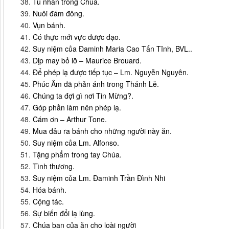
Tù nhân trong Chúa.
Nuôi đám đông.
Vụn bánh.
Có thực mới vực được đạo.
Suy niệm của Đaminh Maria Cao Tấn Tĩnh, BVL..
Dịp may bỏ lỡ – Maurice Brouard.
Để phép lạ được tiếp tục – Lm. Nguyễn Nguyên.
Phúc Âm đã phản ánh trong Thánh Lễ.
Chúng ta đợi gì nơi Tin Mừng?.
Góp phần làm nên phép lạ.
Cám ơn – Arthur Tone.
Mua đâu ra bánh cho những người này ăn.
Suy niệm của Lm. Alfonso.
Tặng phẩm trong tay Chúa.
Tình thương.
Suy niệm của Lm. Đaminh Trần Đình Nhi
Hóa bánh.
Cộng tác.
Sự biến đổi lạ lùng.
Chúa ban của ăn cho loài người