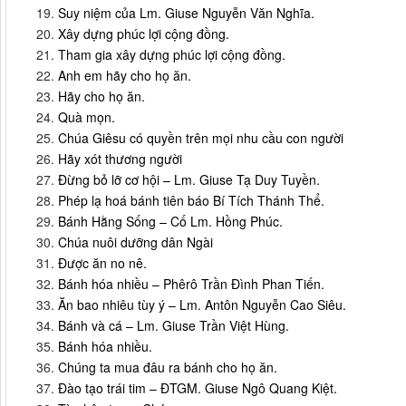
Suy niệm của Lm. Giuse Nguyễn Văn Nghĩa.
Xây dựng phúc lợi cộng đồng.
Tham gia xây dựng phúc lợi cộng đồng.
Anh em hãy cho họ ăn.
Hãy cho họ ăn.
Quà mọn.
Chúa Giêsu có quyền trên mọi nhu cầu con người
Hãy xót thương người
Đừng bỏ lỡ cơ hội – Lm. Giuse Tạ Duy Tuyền.
Phép lạ hoá bánh tiên báo Bí Tích Thánh Thể.
Bánh Hằng Sống – Cố Lm. Hồng Phúc.
Chúa nuôi dưỡng dân Ngài
Được ăn no nê.
Bánh hóa nhiều – Phêrô Trần Đình Phan Tiến.
Ăn bao nhiêu tùy ý – Lm. Antôn Nguyễn Cao Siêu.
Bánh và cá – Lm. Giuse Trần Việt Hùng.
Bánh hóa nhiều.
Chúng ta mua đâu ra bánh cho họ ăn.
Đào tạo trái tim – ĐTGM. Giuse Ngô Quang Kiệt.