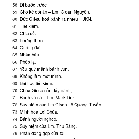
Đi bước trước.
Cho kẻ đói ăn – Lm. Gioan Nguyễn.
Đức Giêsu hoá bánh ra nhiều – JKN.
Tiết kiệm.
Chia sẻ.
Lương thực.
Quảng đại.
Nhân hậu.
Phép lạ.
Yêu quý mảnh bánh vụn.
Không làm một mình.
Bài học tiết kiệm..
Chúa Giêsu cầm lấy bánh,
Bánh và cá – Lm. Mark Link.
Suy niệm của Lm Gioan Lê Quang Tuyến.
Minh họa Lời Chúa.
Bánh người nghèo.
Suy niệm của Lm. Thu Băng.
Phần đóng góp của tôi