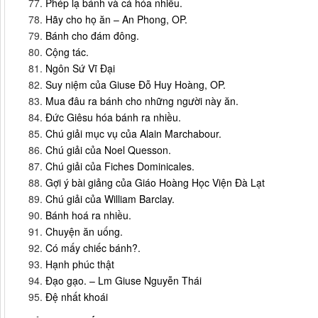
Phép lạ bánh và cá hóa nhiều.
Hãy cho họ ăn – An Phong, OP.
Bánh cho đám đông.
Cộng tác.
Ngôn Sứ Vĩ Đại
Suy niệm của Giuse Đỗ Huy Hoàng, OP.
Mua đâu ra bánh cho những người này ăn.
Đức Giêsu hóa bánh ra nhiều.
Chú giải mục vụ của Alain Marchabour.
Chú giải của Noel Quesson.
Chú giải của Fiches Dominicales.
Gợi ý bài giảng của Giáo Hoàng Học Viện Đà Lạt
Chú giải của William Barclay.
Bánh hoá ra nhiều.
Chuyện ăn uống.
Có mấy chiếc bánh?.
Hạnh phúc thật
Đạo gạo. – Lm Giuse Nguyễn Thái
Đệ nhất khoái