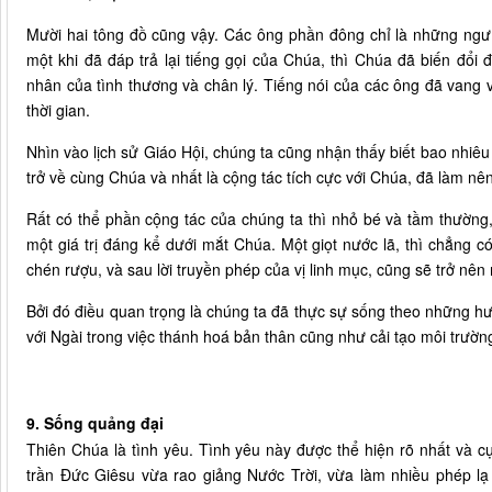
Mười hai tông đồ cũng vậy. Các ông phần đông chỉ là những ngư
một khi đã đáp trả lại tiếng gọi của Chúa, thì Chúa đã biến đổ
nhân của tình thương và chân lý. Tiếng nói của các ông đã vang 
thời gian.
Nhìn vào lịch sử Giáo Hội, chúng ta cũng nhận thấy biết bao nhiêu 
trở về cùng Chúa và nhất là cộng tác tích cực với Chúa, đã làm nên
Rất có thể phần cộng tác của chúng ta thì nhỏ bé và tầm thường,
một giá trị đáng kể dưới mắt Chúa. Một giọt nước lã, thì chẳng c
chén rượu, và sau lời truyền phép của vị linh mục, cũng sẽ trở nên
Bởi đó điều quan trọng là chúng ta đã thực sự sống theo những 
với Ngài trong việc thánh hoá bản thân cũng như cải tạo môi trườn
9. Sống quảng đại
Thiên Chúa là tình yêu. Tình yêu này được thể hiện rõ nhất và c
trần Đức Giêsu vừa rao giảng Nước Trời, vừa làm nhiều phép l