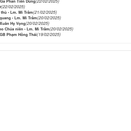
(22/02/2025)
 Ga Phan Tiến Dũng
(22/02/2025)
ừ
(21/02/2025)
 thù - Lm. Mi Trầm
(20/02/2025)
 quang - Lm. Mi Trầm
(20/02/2025)
 Xuân Hy Vọng
(20/02/2025)
heo Chúa niên - Lm. Mi Trầm
(19/02/2025)
m GB Phạm Hồng Thái