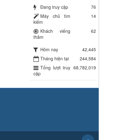
Đang truy cập
76
Máy chủ tìm
14
kiếm
Khách viếng
62
thăm
Hôm nay
42,445
Tháng hiện tại
244,584
Tổng lượt truy
68,782,019
cập