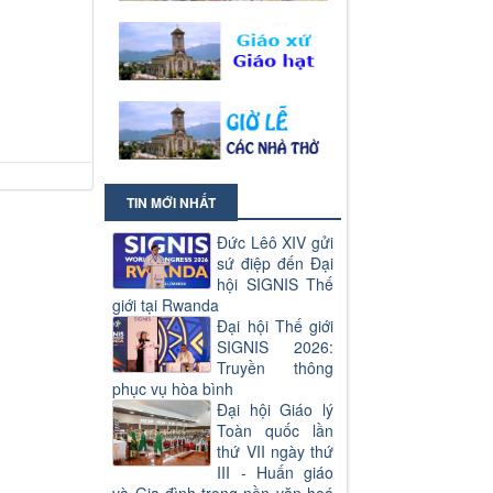
TIN MỚI NHẤT
Đức Lêô XIV gửi
sứ điệp đến Đại
hội SIGNIS Thế
giới tại Rwanda
Đại hội Thế giới
SIGNIS 2026:
Truyền thông
phục vụ hòa bình
Đại hội Giáo lý
Toàn quốc lần
thứ VII ngày thứ
III - Huấn giáo