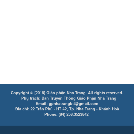
Copyright © [2018] Giáo phận Nha Trang. All rights reserved.
Phụ trách: Ban Truyền Thông Giáo Phận Nha Trang
Email: gpnhatrangbtt@gmail.com
Địa chỉ: 22 Trần Phú - HT 42, Tp. Nha Trang - Khánh Hoà
Phone: (84) 258.3523842