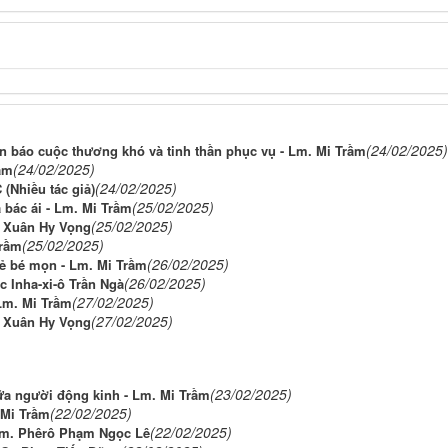
(24/02/2025)
n báo cuộc thương khó và tinh thần phục vụ - Lm. Mi Trầm
(24/02/2025)
rầm
(24/02/2025)
(Nhiều tác giả)
(25/02/2025)
 bác ái - Lm. Mi Trầm
(25/02/2025)
. Xuân Hy Vọng
(25/02/2025)
Trầm
(26/02/2025)
ẻ bé mọn - Lm. Mi Trầm
(26/02/2025)
 Inha-xi-ô Trần Ngà
(27/02/2025)
 Lm. Mi Trầm
(27/02/2025)
. Xuân Hy Vọng
(23/02/2025)
ữa người động kinh - Lm. Mi Trầm
(22/02/2025)
 Mi Trầm
(22/02/2025)
 Lm. Phêrô Phạm Ngọc Lê