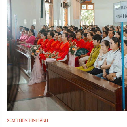
XEM THÊM HÌNH ẢNH