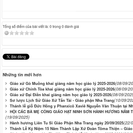
Tổng số điểm của bài viết là: 0 trong 0 đánh giá
Những tin mới hơn
(08/09/2
Giáo xứ Gò Muồng khai giảng năm học giáo lý 2025-2026
(08/09/20
Giáo xứ Chính Tòa khai giảng năm học giáo lý 2025-2026
(08/09/202
Giáo xứ Đại Điền khai giảng năm học giáo lý 2025-2026
(10/09/20
Sơ lược Lịch Sử Giáo Xứ Tấn Tài - Giáo phận Nha Trang
Thánh lễ giỗ Đức Hồng y Phanxicô Xaviê Nguyễn Văn Thuận tại N
HỘI CÁC BÀ MẸ CÔNG GIÁO HẠT NINH SƠN HÀNH HƯƠNG NĂM T
(19/09/2025)
(22/
Hành hương Liên Tu Sĩ Giáo Phận Nha Trang ngày 20/09/2025
Thánh Lễ Kỷ Niệm 15 Năm Thành Lập Xứ Đoàn Tôma Thiện – Giáo X