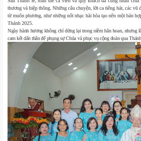
Sau Thánh lễ, toàn thể ca viên và quý khách đã cùng nhau chia
thương và hiệp thông. Những câu chuyện, lời ca tiếng hát, các vũ đ
từ muôn phương, như những nốt nhạc hài hòa tạo nên một bản 
Thánh 2025.
Ngày hành hương không chỉ dừng lại trong niềm hân hoan, nhưng là s
cam kết dấn thân để phụng sự Chúa và phục vụ cộng đoàn qua Thánh