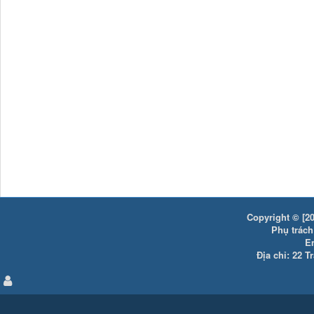
Copyright © [20
Phụ trách:
E
Địa chỉ: 22 