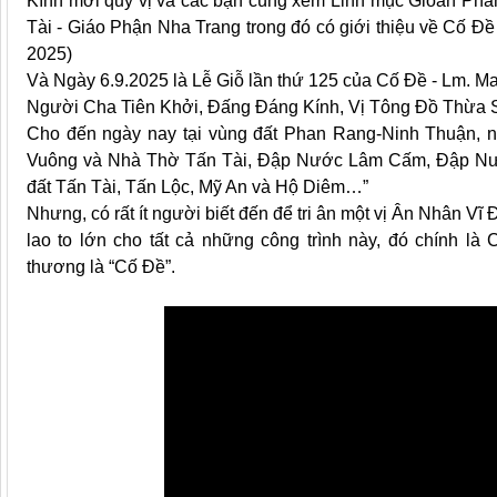
Kính mời quý vị và các bạn cùng xem Linh mục Gioan Phan
Tài - Giáo Phận Nha Trang trong đó có giới thiệu về Cố Đề
2025)
Và Ngày 6.9.2025 là Lễ Giỗ lần thứ 125 của Cố Đề - Lm. Ma
Người Cha Tiên Khởi, Đấng Đáng Kính, Vị Tông Đồ Thừa S
Cho đến ngày nay tại vùng đất Phan Rang-Ninh Thuận,
Vuông và Nhà Thờ Tấn Tài, Đập Nước Lâm Cấm, Đập Nước
đất Tấn Tài, Tấn Lộc, Mỹ An và Hộ Diêm…”
Nhưng, có rất ít người biết đến để tri ân một vị Ân Nhân V
lao to lớn cho tất cả những công trình này, đó chính là 
thương là “Cố Đề”.